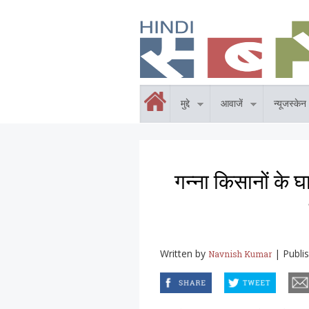
Skip to main content
होम
मुद्दे
आवाजें
न्यूजस्केन
गन्ना किसानों के 
Written by
|
Publi
Navnish Kumar
facebook
twitter
email