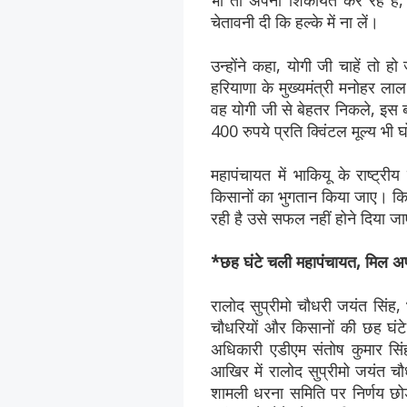
भी तो अपनी शिकायत कर रहे हैं, क
चेतावनी दी कि हल्के में ना लें।
उन्होंने कहा, योगी जी चाहें तो 
हरियाणा के मुख्यमंत्री मनोहर ला
वह योगी जी से बेहतर निकले, इस ब
400 रुपये प्रति क्विंटल मूल्य भी
महापंचायत में भाकियू के राष्ट्र
किसानों का भुगतान किया जाए। किस
रही है उसे सफल नहीं होने दिया ज
*छह घंटे चली महापंचायत, मिल अफ
रालोद सुप्रीमो चौधरी जयंत सिंह, 
चौधरियों और किसानों की छह घंटे
अधिकारी एडीएम संतोष कुमार सिंह
आखिर में रालोद सुप्रीमो जयंत चौध
शामली धरना समिति पर निर्णय छ