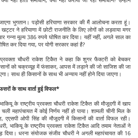
्यों नही होता समाधान, क्यों नहीं कराया जा रहा समाधान? उन्होंने
हो जाएगा भुगतान। पड़ोसी हरियाणा सरकार की मैं आलोचना करता हूं।
ल खट्टर ने हरियाणा में छोटी राजनीति के लिए लोगों को लड़वाया मगर
ार गन्ना मूल्य 386 रुपये घोषित कर दिया। यहीं नहीं, अगले साल का
 घोषित कर दिया गया, पर योगी सरकार कहां है?
ीय प्रवक्ता चौधरी राकेश टिकैत ने कहा कि शुगर फैक्टरी को बेचकर
ानों को चक्रव्यूह में फंसाकर, आपस में लड़ाने की जो साजिश की जा
ाएगा। साथ ही किसानों के साथ भी अन्याय नहीं होने दिया जाएगा।
सरों के साथ वार्ता हुई विफल*
भाकियू के राष्ट्रीय प्रवक्ता चौधरी राकेश टिकैत की मौजूदगी में खाप
 चली महापंचायत में कोई निर्णय नहीं हो पाया। शामली चीनी मिल के
, एएसपी ओपी सिंह की मौजूदगी में किसानों की वार्ता विफल रही।
री, भाकियू के राष्ट्रीय प्रवक्ता राकेश टिकैत आदि तमाम नेताओं ने
ोड़ दिया। धरना संयोजक संजीव चौधरी ने अगली महापंचायत की 16