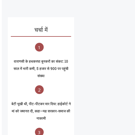
चर्चा में
1
वाराणसी के हथकरघा बुनकरों का संकट: 10
साल में भारी कमी, 5 हजार से 900 पर पहुंची
संख्या
2
बेटी भूखी थी, पीट-पीटकर मार दिया: हाईकोर्ट ने
मां को जमानत दी, कहा—यह सरकार-समाज की
नाकामी
3