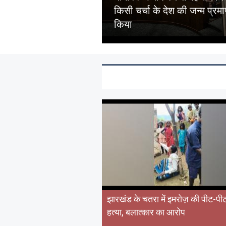
किसी चर्चा के देश की जन्म प्रम
किया
झारखंड के चतरा में इमरोज़ की पीट-प
हत्या, बलात्कार का आरोप