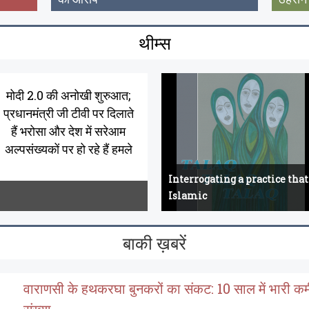
थीम्स
मोदी 2.0 की अनोखी शुरुआत;
प्रधानमंत्री जी टीवी पर दिलाते
हैं भरोसा और देश में सरेआम
अल्पसंख्यकों पर हो रहे हैं हमले
Interrogating a practice tha
Islamic
बाकी ख़बरें
वाराणसी के हथकरघा बुनकरों का संकट: 10 साल में भारी कम