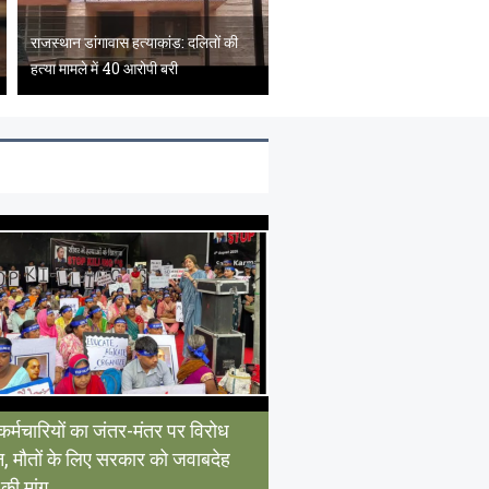
राजस्थान डांगावास हत्याकांड: दलितों की
हत्या मामले में 40 आरोपी बरी
र्मचारियों का जंतर-मंतर पर विरोध
शन, मौतों के लिए सरकार को जवाबदेह
की मांग