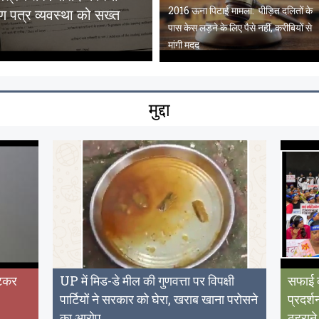
2016 ऊना पिटाई मामला: पीड़ित दलितों के
ाण पत्र व्यवस्था को सख्त
पास केस लड़ने के लिए पैसे नहीं, करीबियों से
मांगी मदद
मुद्दा
ीटकर
UP में मिड-डे मील की गुणवत्ता पर विपक्षी
सफाई क
पार्टियों ने सरकार को घेरा, खराब खाना परोसने
प्रदर्
का आरोप
ठहराने 