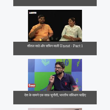
शीतल साठे और सचिन माली Uncut - Part 1
देश के सामने एक साफ़ चुनौती, भारतीय संविधान चाहिए