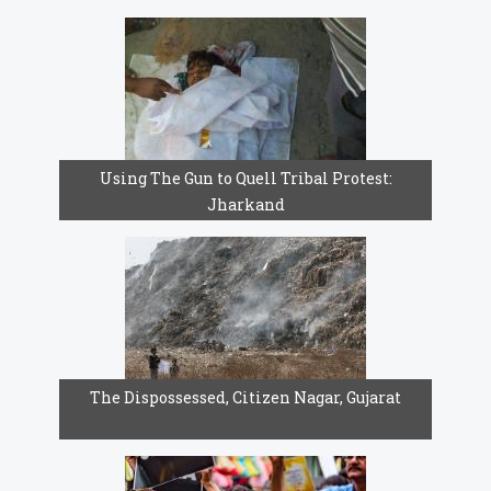
Using The Gun to Quell Tribal Protest:
Jharkand
The Dispossessed, Citizen Nagar, Gujarat