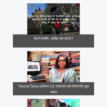
कैद में कश्मीर : आखिर सच क्या है ?
Teesta Talks (ऑगस्ट 11): भ्रष्टाचार और बेरोजगारी, कुछ
सवाल