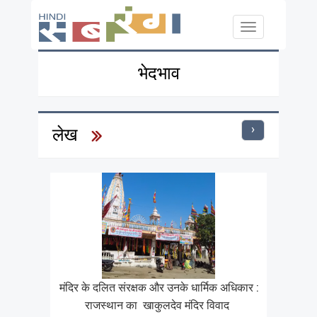
Skip to main content
Toggle
navigation
भेदभाव
›
लेख
मंदिर के दलित संरक्षक और उनके धार्मिक अधिकार :
राजस्थान का खाकुलदेव मंदिर विवाद