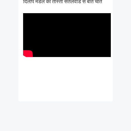
दिलीप मंडल की तीस्ता सेतलवाड से बात चीत