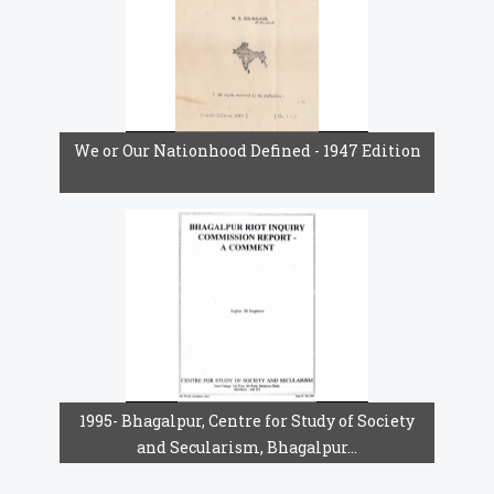
We or Our Nationhood Defined - 1947 Edition
1995- Bhagalpur, Centre for Study of Society
and Secularism, Bhagalpur...