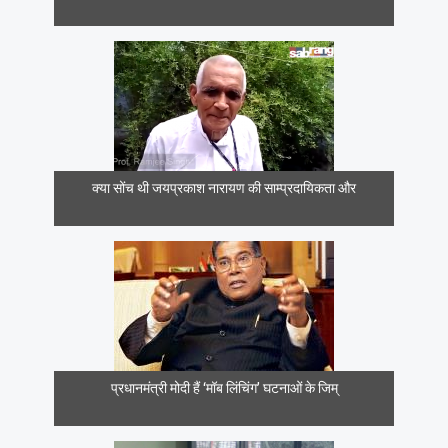
क्या सोंच थी जयप्रकाश नारायण की साम्प्रदायिकता और
प्रधानमंत्री मोदी हैं ‘मॉब लिंचिंग’ घटनाओं के जिम्