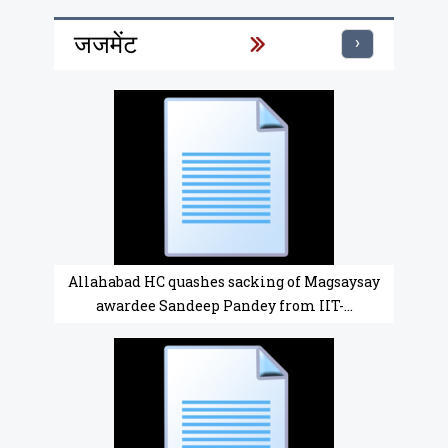
जजमेंट
›
Allahabad HC quashes sacking of Magsaysay
awardee Sandeep Pandey from IIT-...