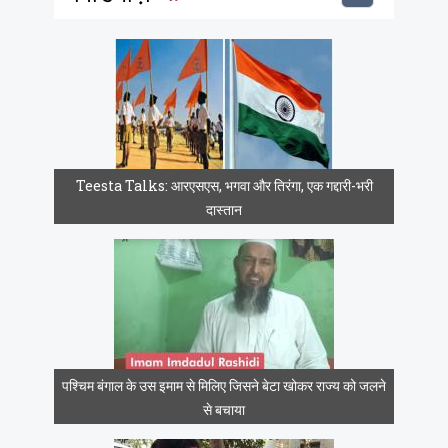
Teesta Talks: आरएसएस, भगवा और तिरंगा, एक गद्दारी-भरी
दास्तान
पश्चिम बंगाल के उस इमाम से मिलिए जिसने बेटा खोकर राज्य को जलने
से बचाया