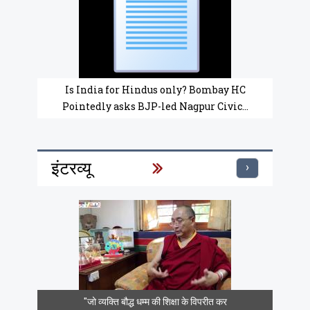
Is India for Hindus only? Bombay HC
Pointedly asks BJP-led Nagpur Civic...
इंटरव्यू
›
"जो व्यक्ति बौद्ध धम्म की शिक्षा के विपरीत कर