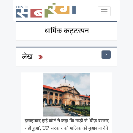
Skip to main content
Toggle
navigation
धार्मिक कट्टरपन
›
लेख
इलाहाबाद हाई कोर्ट ने कहा कि गाड़ी से 'बीफ़ बरामद
नहीं हुआ', UP सरकार को मालिक को मुआवजा देने