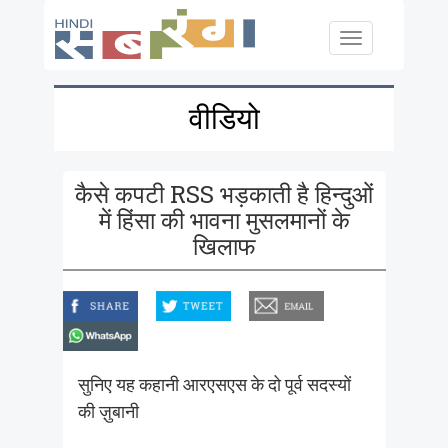
Skip to main content
Toggle
navigation
वीडियो
कैसे कपटी RSS भड़काती है हिन्दुओं
में हिंसा की भावना मुसलमानों के
खिलाफ
facebook
twitter
email
whatsapp
सुनिए यह कहानी आरएसएस के दो पूर्व सदस्यों
की ज़ुबानी