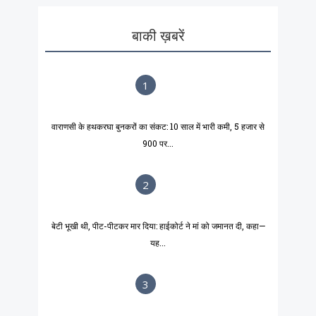
बाकी ख़बरें
1
वाराणसी के हथकरघा बुनकरों का संकट: 10 साल में भारी कमी, 5 हजार से
900 पर...
2
बेटी भूखी थी, पीट-पीटकर मार दिया: हाईकोर्ट ने मां को जमानत दी, कहा—
यह...
3