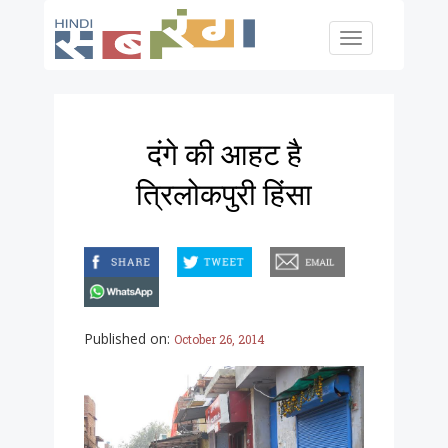
Skip to main content
Toggle
navigation
दंगे की आहट है
त्रिलोकपुरी हिंसा
facebook
twitter
email
whatsapp
Published on:
October 26, 2014