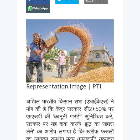
whatsapp
Representation Image | PTI
अखिल भारतीय किसान सभा (एआईकेएस) ने
मांग की है कि केंद्र सरकार सी2+50% पर
एमएसपी की 'कानूनी गारंटी' सुनिश्चित करे,
सरकार पर यह दावा करके 'झूठ का सहारा
लेने' का आरोप लगाया है कि खरीफ फसलों
का न्यूनतम समर्थन मूल्य (एमएसपी) उत्पादन