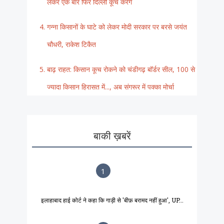
लेकर एक बार फिर दिल्ली कूच करेंगे
गन्ना किसानों के घाटे को लेकर मोदी सरकार पर बरसे जयंत
चौधरी, राकेश टिकैत
बाढ़ राहत: किसान कूच रोकने को चंडीगढ़ बॉर्डर सील, 100 से
ज्यादा किसान हिरासत में..., अब संगरूर में पक्का मोर्चा
बाकी ख़बरें
1
इलाहाबाद हाई कोर्ट ने कहा कि गाड़ी से 'बीफ़ बरामद नहीं हुआ', UP...