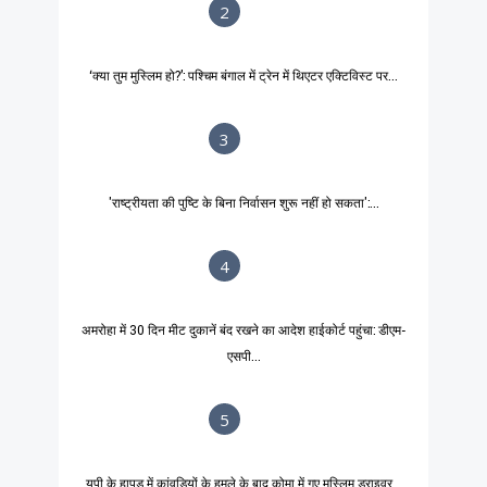
2
‘क्या तुम मुस्लिम हो?’: पश्चिम बंगाल में ट्रेन में थिएटर एक्टिविस्ट पर...
3
'राष्ट्रीयता की पुष्टि के बिना निर्वासन शुरू नहीं हो सकता':...
4
अमरोहा में 30 दिन मीट दुकानें बंद रखने का आदेश हाईकोर्ट पहुंचा: डीएम-
एसपी...
5
यूपी के हापुड़ में कांवड़ियों के हमले के बाद कोमा में गए मुस्लिम ड्राइवर...