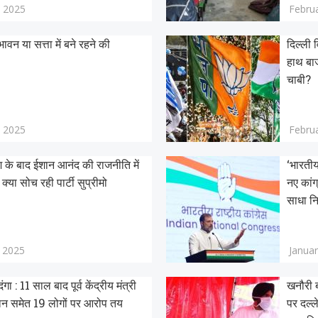
, 2025
Februa
वन या सत्ता में बने रहने की
दिल्ली 
हाथ बाज
चाबी?
, 2025
Februa
े बाद ईशान आनंद की राजनीति में
‘भारतीय 
क्या सोच रही पार्टी सुप्रीमो
नए कांग
साधा न
, 2025
Januar
ा : 11 साल बाद पूर्व केंद्रीय मंत्री
खनौरी ब
ान समेत 19 लोगों पर आरोप तय
पर दल्ले