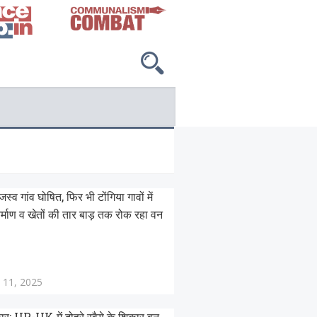
स्व गांव घोषित, फिर भी टोंगिया गावों में
िर्माण व खेतों की तार बाड़ तक रोक रहा वन
 11, 2025
र: UP-UK में दोहरे रवैये के शिकार वन