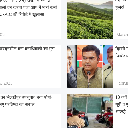
ालों को करना पड़ा आय में भारी कमी
गुर्जर!
-PIC की रिपोर्ट में खुलासा
025
March
 संवेदनशील बना वनाधिकारों का मुद्दा
दिल्ली 
जिम्मेवा
6, 2025
Febru
का मिल्कीपुर उपचुनाव बना योगी-
10 वर्ष
िए प्रतिष्ठा का सवाल
यूपी व 
आंकड़े