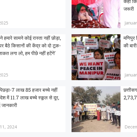
कहा कि
जरूरी
 2025
Januar
ने हमारे सामने कोई रास्ता नहीं छोड़ा,
मणिपुर 
पर बैठे किसानों की केंद्र को दो टूक-
की बार
ाकत लगा लो, हम पीछे नहीं हटेंगे’
 2025
Januar
 पिछड़ा-7 लाख 85 हजार बच्चे नहीं
छत्तीसग
देश में 11.7 लाख बच्चे स्कूल से दूर,
2,73,75
गई जानकारी
11, 2024
Decem