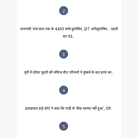
2
वाराणसी: पांच साल तक के 4403 बच्चे कुपोषित, 217 अतिकुपोषित... पहली
बार 92...
3
यूपी में दलित युवती की संदिग्ध मौत: परिजनों ने दुष्कर्म के बाद हत्या का...
4
इलाहाबाद हाई कोर्ट ने कहा कि गाड़ी से 'बीफ़ बरामद नहीं हुआ', UP...
5