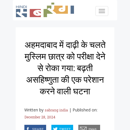
Skip to main content
Toggle
navigation
अहमदाबाद में दाढ़ी के चलते
मुस्लिम छात्र को परीक्षा देने
से रोका गया: बढ़ती
असहिष्णुता की एक परेशान
करने वाली घटना
Written by
|
Published on:
sabrang india
December 28, 2024
facebook
twitter
email