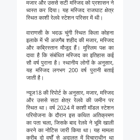
मजार और उससे सटी मस्जिद को प्रशासन ने
ध्वस्त कर दिया। यह मस्जिद राजघाट क्षेत्र
स्थित काशी रेलवे स्टेशन परिसर में थी।
वाराणसी के भदऊ चुंगी स्थित किला कोहना
इलाके में भी अजगैब शहीद की मजार, मस्जिद
और कब्रिस्तान मौजूद हैं। मुस्लिम पक्ष का
दावा है कि संबंधित मस्जिद का इतिहास कई
सौ वर्ष पुराना है। स्थानीय लोगों के अनुसार,
यह मस्जिद लगभग 200 वर्ष पुरानी बताई
जाती है।
न्यूज18 की रिपोर्ट के अनुसार, मजार, मस्जिद
और उससे सटा क्षेत्र रेलवे की जमीन पर
स्थित था। वर्ष 2024 में काशी मॉडल स्टेशन
परियोजना के दौरान इस कथित अतिक्रमण
का पता चला, जिसके बाद रेलवे ने भूमि खाली
करने का नोटिस जारी किया था। यह मामला
करीब दो वर्षों से अदालत में विचाराधीन था