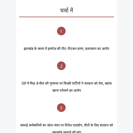
चर्चा में
1
झारखंड के चतरा में इमरोज़ की पीट-पीटकर हत्या, बलात्कार का आरोप
2
UP में मिड-डे मील की गुणवत्ता पर विपक्षी पार्टियों ने सरकार को घेरा, खराब
खाना परोसने का आरोप
3
सफाई कर्मचारियों का जंतर-मंतर पर विरोध प्रदर्शन, मौतों के लिए सरकार को
जवाबदेह ठहराने की मांग