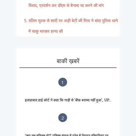
विवाद, प्रदर्शन कर डीएम से बैनामा रद्द करने की मांग
दलित युवक से शादी पर अड़ी बेटी की पिता ने बांदा पुलिस थाने
में चाकू मारकर हत्या की
बाकी ख़बरें
1
इलाहाबाद हाई कोर्ट ने कहा कि गाड़ी से 'बीफ़ बरामद नहीं हुआ', UP...
2
‘क्या तुम मुस्लिम हो?’: पश्चिम बंगाल में ट्रेन में थिएटर एक्टिविस्ट पर...