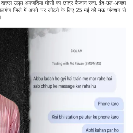
थित दारुल उलूम अमजदिया घोसी का छात्र फैजान रजा, ईद-उल-अज़हा
ोपालगंज जिले में अपने घर लौटने के लिए 25 मई को मऊ जंक्शन से
ा।