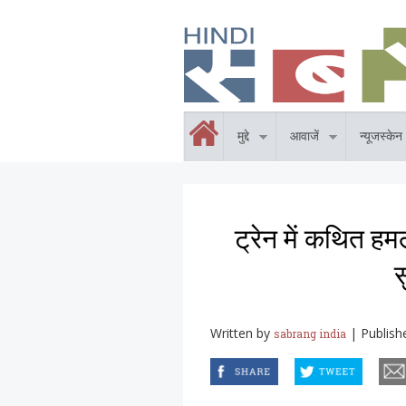
Skip to main content
होम
मुद्दे
आवाजें
न्यूजस्केन
ट्रेन में कथित हम
स
Written by
|
Publish
sabrang india
facebook
twitter
email