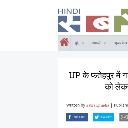
Skip to main content
होम
मुद्दे
आवाजें
न्यूजस्केन
UP के फतेहपुर में
को लेकर
Written by
|
Publish
sabrang india
facebook
twitter
email