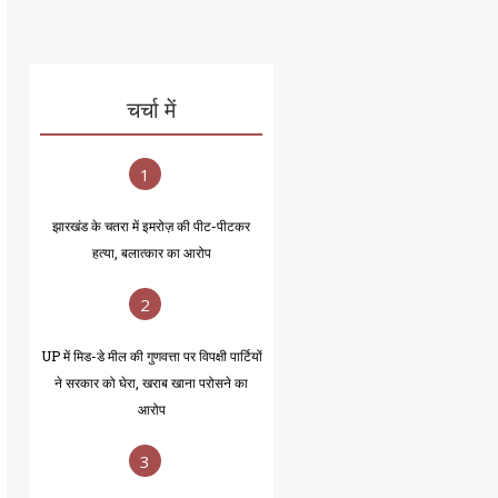
चर्चा में
1
झारखंड के चतरा में इमरोज़ की पीट-पीटकर
हत्या, बलात्कार का आरोप
2
UP में मिड-डे मील की गुणवत्ता पर विपक्षी पार्टियों
ने सरकार को घेरा, खराब खाना परोसने का
आरोप
3