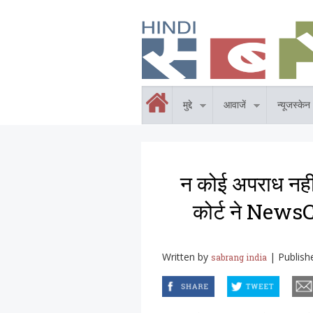
Skip to main content
होम
मुद्दे
आवाजें
न्यूजस्केन
न कोई अपराध नहीं
कोर्ट ने NewsC
Written by
|
Publish
sabrang india
facebook
twitter
email