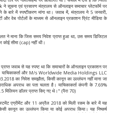
ादी तौर पर गलतफहमी पर आधारित था। फैसले में दर्ज है कि निवेश
 ने सूचना एवं प्रसारण मंत्रालय से ऑनलाइन समाचार प्लेटफॉर्म पर
ोने के बारे में स्पष्टीकरण मांगा था। जवाब में, मंत्रालय ने 5 जनवरी,
ं और वेब पोर्टलों के माध्यम से ऑनलाइन प्रकाशन प्रिंट मीडिया के
लत ने माना कि जिस समय निवेश प्राप्त हुआ था, उस समय डिजिटल
श पर कोई सीमा (cap) नहीं थी।
से प्राप्त जवाब से यह स्पष्ट था कि समाचारों के ऑनलाइन प्रकाशन पर
कार, याचिकाकर्ता और M/s Worldwide Media Holdings LLC
.2018 का निवेश समझौता, किसी कानून का उल्लंघन नहीं माना जा
ाधिक अपराध का पता चलता है। याचिकाकर्ता कंपनी के 7.69%
.5 मिलियन डॉलर प्राप्त किए गए थे।" (पैरा 70)
्टमेंट एग्रीमेंट और 11 अप्रैल 2018 को मिली रकम के बारे में यह
किसी कानून का उल्लंघन किया या कोई अपराध किया। यह निष्कर्ष