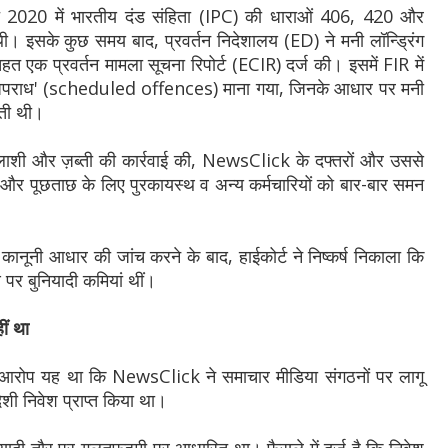
्त 2020 में भारतीय दंड संहिता (IPC) की धाराओं 406, 420 और
 इसके कुछ समय बाद, प्रवर्तन निदेशालय (ED) ने मनी लॉन्ड्रिंग
क प्रवर्तन मामला सूचना रिपोर्ट (ECIR) दर्ज की। इसमें FIR में
 अपराध' (scheduled offences) माना गया, जिनके आधार पर मनी
कती थी।
तलाशी और ज़ब्ती की कार्रवाई की, NewsClick के दफ्तरों और उससे
मारे और पूछताछ के लिए पुरकायस्थ व अन्य कर्मचारियों को बार-बार समन
कानूनी आधार की जांच करने के बाद, हाईकोर्ट ने निष्कर्ष निकाला कि
 पर बुनियादी कमियां थीं।
ीं था
य आरोप यह था कि NewsClick ने समाचार मीडिया संगठनों पर लागू
देशी निवेश प्राप्त किया था।