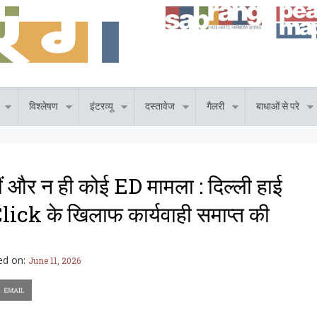
विश्लेषण
इंटरव्यू
दस्तावेज
गैलरी
बाधाओं से परे
 और न ही कोई ED मामला : दिल्ली हाई
lick के खिलाफ कार्यवाही समाप्त की
ed on:
June 11, 2026