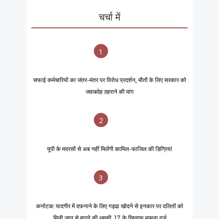
चर्चा में
1
सफाई कर्मचारियों का जंतर-मंतर पर विरोध प्रदर्शन, मौतों के लिए सरकार को
जवाबदेह ठहराने की मांग
2
यूपी के मदरसों से अब नहीं मिलेंगी कामिल-फाजिल की डिग्रियां
3
कर्नाटक: यादगीर में दफनाने के लिए गड्ढा खोदने से इनकार पर दलितों को
मिली जान से मारने की धमकी, 17 के खिलाफ मामला दर्ज