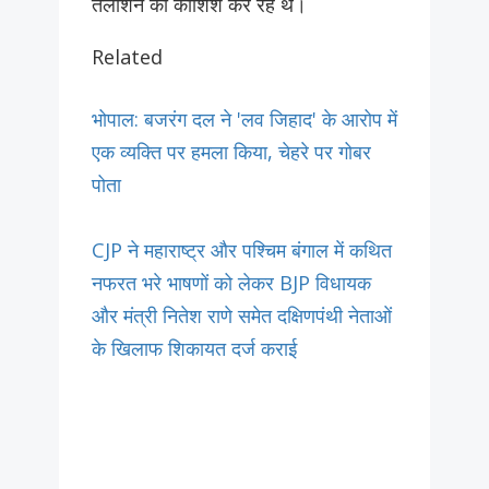
तलाशने की कोशिश कर रहे थे।
Related
भोपाल: बजरंग दल ने 'लव जिहाद' के आरोप में
एक व्यक्ति पर हमला किया, चेहरे पर गोबर
पोता
CJP ने महाराष्ट्र और पश्चिम बंगाल में कथित
नफरत भरे भाषणों को लेकर BJP विधायक
और मंत्री नितेश राणे समेत दक्षिणपंथी नेताओं
के खिलाफ शिकायत दर्ज कराई