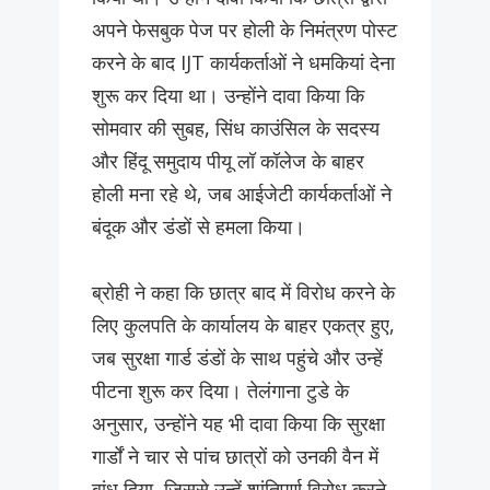
अपने फेसबुक पेज पर होली के निमंत्रण पोस्ट
करने के बाद IJT कार्यकर्ताओं ने धमकियां देना
शुरू कर दिया था। उन्होंने दावा किया कि
सोमवार की सुबह, सिंध काउंसिल के सदस्य
और हिंदू समुदाय पीयू लॉ कॉलेज के बाहर
होली मना रहे थे, जब आईजेटी कार्यकर्ताओं ने
बंदूक और डंडों से हमला किया।
ब्रोही ने कहा कि छात्र बाद में विरोध करने के
लिए कुलपति के कार्यालय के बाहर एकत्र हुए,
जब सुरक्षा गार्ड डंडों के साथ पहुंचे और उन्हें
पीटना शुरू कर दिया। तेलंगाना टुडे के
अनुसार, उन्होंने यह भी दावा किया कि सुरक्षा
गार्डों ने चार से पांच छात्रों को उनकी वैन में
बांध दिया, जिससे उन्हें शांतिपूर्ण विरोध करने