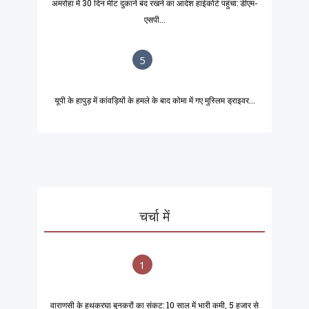
अमरोहा में 30 दिन मीट दुकानें बंद रखने का आदेश हाईकोर्ट पहुंचा: डीएम-
एसपी...
5
यूपी के हापुड़ में कांवड़ियों के हमले के बाद कोमा में गए मुस्लिम ड्राइवर...
चर्चा में
1
वाराणसी के हथकरघा बुनकरों का संकट: 10 साल में भारी कमी, 5 हजार से