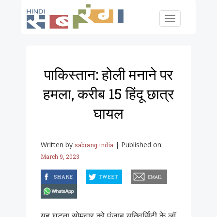
Skip to main content
Toggle
navigation
पाकिस्तान: होली मनाने पर
हमला, करीब 15 हिंदू छात्र
घायल
Written by
|
Published on:
sabrang india
March 9, 2023
facebook
twitter
email
whatsapp
यह घटना सोमवार को पंजाब यूनिवर्सिटी के लॉ