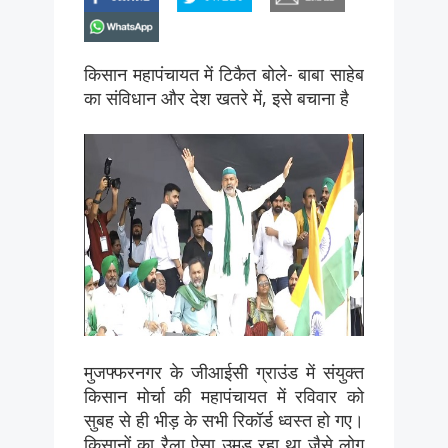
whatsapp
किसान महापंचायत में टिकैत बोले- बाबा साहेब
का संविधान और देश खतरे में, इसे बचाना है
मुजफ्फरनगर के जीआईसी ग्राउंड में संयुक्त
किसान मोर्चा की महापंचायत में रविवार को
सुबह से ही भीड़ के सभी रिकॉर्ड ध्वस्त हो गए।
किसानों का रैला ऐसा उमड़ रहा था जैसे लोग