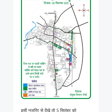
इसी नजरिए से देंखे तो 5 सितंबर को