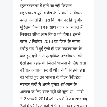
मुजफ्फरनगर में होने जा रही किसान
महापंचायत यूपी व देश के सियासी समीकरण
बदल सकती है। इस दिन मंच पर हिन्दू और
मुस्लिम किसान एक साथ नजर आ सकते हैं
जिसका सीधा लाभ विपक्ष को होगा। इससे
पहले 7 सितंबर 2013 को जिले के नंगला
मंदौड़ गांव में हुई ऐसी ही एक महापंचायत के
बाद हुए दंगों ने सांप्रदायिक ध्रुवीकरण की
ऐसी हवा बहाई थी जिसने भाजपा के लिए सत्ता
की राह आसान कर दी थी। दंगों की इसी हवा
को भांपते हुए तब भाजपा के पीएम कैंडिडेट
नरेन्द्र मोदी ने अपने चुनाव अभियान के
आगाज के लिए वेस्ट यूपी को चुना था। मोदी
ने 2 फरवरी 2014 को मेरठ में विजय शंखनाद
रैली में पूरे वेस्ट यूपी से भीड़ जुटाई। उस वक्त