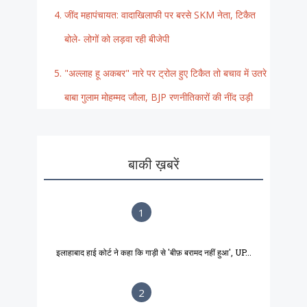
जींद महापंचायत: वादाखिलाफी पर बरसे SKM नेता, टिकैत
बोले- लोगों को लड़वा रही बीजेपी
"अल्लाह हू अकबर" नारे पर ट्रोल हुए टिकैत तो बचाव में उतरे
बाबा गुलाम मोहम्मद जौला, BJP रणनीतिकारों की नींद उड़ी
बाकी ख़बरें
1
इलाहाबाद हाई कोर्ट ने कहा कि गाड़ी से 'बीफ़ बरामद नहीं हुआ', UP...
2