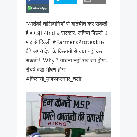
whatsapp
"आतंकी तालिबानियों से बातचीत कर सकती
है @BJP4India सरकार, लेकिन पिछले 9
माह से दिल्ली #FarmersProtest पर
बैठे अपने देश के किसानों से बात नहीं कर
सकती !! Why ? याचना नहीं अब रण होगा,
संघर्ष बडा भीषण होगा !!
#किसानो_मुजफ्फरनगर_चलो"