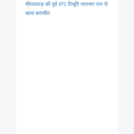
सीतलवाड़ की पूर्व IPS विभूति नारायण राय से
खास बातचीत