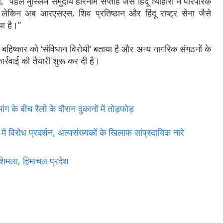
“पहले मुस्लिम समुदाय हरिनाम सप्ताह जैसे हिंदू त्योहारों में पारंपरिक
ेकिन अब आरएसएस, शिव प्रतिष्ठान और हिंदू राष्ट्र सेना जैसे
या है।”
हिष्कार को ‘संविधान विरोधी’ बताया है और अन्य नागरिक संगठनों के
र्रवाई की तैयारी शुरू कर दी है।
ंग के बीच रैली के दौरान दुकानों में तोड़फोड़
में विरोध प्रदर्शन, अल्पसंख्यकों के खिलाफ सांप्रदायिक नारे
शिमला, हिमाचल प्रदेश