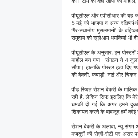
की। टीम को वहां खौफ का माहौल, बं
पीयूसीएल और एपीसीआर की यह जांच 2
5 मई को भाजपा व अन्य दक्षिणपंथी 
‘ग़ैर-स्थानीय मुसलमानों’ के बहि
समुदाय को खुलेआम धमकियां भी दी
पीयूसीएल के अनुसार, इन पोस्टरों
माहौल बन गया। संगठन ने 4 जुलाई
सौंपा। हालांकि पोस्टर हटा दिए 
की बेकरी, कबाड़ी, नाई और चिकन से
पौड़ स्थित रोशन बेकरी के मालिक ने
रही है, लेकिन सिर्फ इसलिए कि मेरे
धमकी दी गई कि अगर हमने दुकान 
शिकायत करने के बावजूद हमें कोई स
रोशन बेकरी के अलावा, न्यू संगम 
मज़दूरों की रोज़ी-रोटी पर असर प