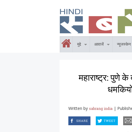
Skip to main content
होम
मुद्दे
आवाजें
न्यूजस्केन
महाराष्ट्र: पुणे के
धमकियों
Written by
|
Publish
sabrang india
facebook
twitter
email