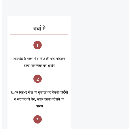
चर्चा में
1
झारखंड के चतरा में इमरोज़ की पीट-पीटकर
हत्या, बलात्कार का आरोप
2
UP में मिड-डे मील की गुणवत्ता पर विपक्षी पार्टियों
ने सरकार को घेरा, खराब खाना परोसने का
आरोप
3