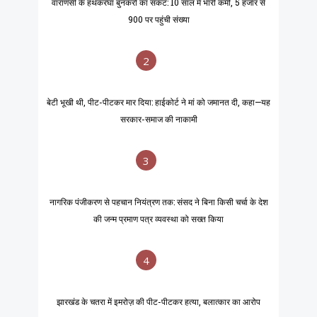
वाराणसी के हथकरघा बुनकरों का संकट: 10 साल में भारी कमी, 5 हजार से
900 पर पहुंची संख्या
2
बेटी भूखी थी, पीट-पीटकर मार दिया: हाईकोर्ट ने मां को जमानत दी, कहा—यह
सरकार-समाज की नाकामी
3
नागरिक पंजीकरण से पहचान नियंत्रण तक: संसद ने बिना किसी चर्चा के देश
की जन्म प्रमाण पत्र व्यवस्था को सख्त किया
4
झारखंड के चतरा में इमरोज़ की पीट-पीटकर हत्या, बलात्कार का आरोप