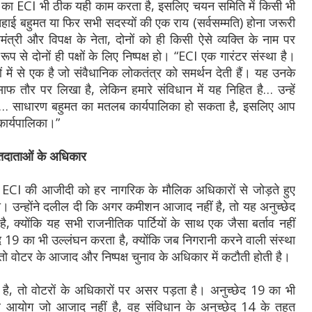
 का ECI भी ठीक यही काम करता है, इसलिए चयन समिति में किसी भी
हाई बहुमत या फिर सभी सदस्यों की एक राय (सर्वसम्मति) होना जरूरी
ंत्री और विपक्ष के नेता, दोनों को ही किसी ऐसे व्यक्ति के नाम पर
 से दोनों ही पक्षों के लिए निष्पक्ष हो। “ECI एक गारंटर संस्था है।
ें से एक है जो संवैधानिक लोकतंत्र को समर्थन देती हैं। यह उनके
साफ तौर पर लिखा है, लेकिन हमारे संविधान में यह निहित है… उन्हें
ै… साधारण बहुमत का मतलब कार्यपालिका हो सकता है, इसलिए आप
कार्यपालिका।”
तदाताओं के अधिकार
ECI की आजीदी को हर नागरिक के मौलिक अधिकारों से जोड़ते हुए
िया। उन्होंने दलील दी कि अगर कमीशन आजाद नहीं है, तो यह अनुच्छेद
 क्योंकि यह सभी राजनीतिक पार्टियों के साथ एक जैसा बर्ताव नहीं
19 का भी उल्लंघन करता है, क्योंकि जब निगरानी करने वाली संस्था
ै, तो वोटर के आजाद और निष्पक्ष चुनाव के अधिकार में कटौती होती है।
ै, तो वोटरों के अधिकारों पर असर पड़ता है। अनुच्छेद 19 का भी
ाव आयोग जो आजाद नहीं है, वह संविधान के अनुच्छेद 14 के तहत