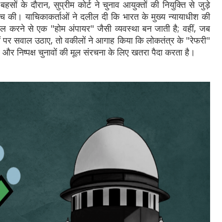
ों के दौरान, सुप्रीम कोर्ट ने चुनाव आयुक्तों की नियुक्ति से जुड़े
च की। याचिकाकर्ताओं ने दलील दी कि भारत के मुख्य न्यायाधीश की
िल करने से एक "होम अंपायर" जैसी व्यवस्था बन जाती है; वहीं, जब
ं पर सवाल उठाए, तो वकीलों ने आगाह किया कि लोकतंत्र के "रेफरी"
्र और निष्पक्ष चुनावों की मूल संरचना के लिए खतरा पैदा करता है।