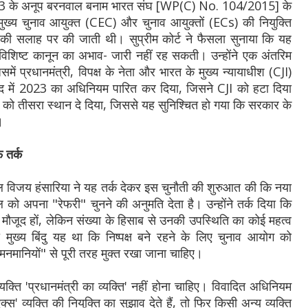
 2023 के अनूप बरनवाल बनाम भारत संघ [WP(C) No. 104/2015] के
 मुख्य चुनाव आयुक्त (CEC) और चुनाव आयुक्तों (ECs) की नियुक्ति
त्री की सलाह पर की जाती थी। सुप्रीम कोर्ट ने फैसला सुनाया कि यह
ी विशिष्ट कानून का अभाव- जारी नहीं रह सकती। उन्होंने एक अंतरिम
में प्रधानमंत्री, विपक्ष के नेता और भारत के मुख्य न्यायाधीश (CJI)
बाद में 2023 का अधिनियम पारित कर दिया, जिसने CJI को हटा दिया
को तीसरा स्थान दे दिया, जिससे यह सुनिश्चित हो गया कि सरकार के
।
फ तर्क
ल विजय हंसारिया ने यह तर्क देकर इस चुनौती की शुरुआत की कि नया
ल को अपना "रेफरी" चुनने की अनुमति देता है। उन्होंने तर्क दिया कि
ें मौजूद हों, लेकिन संख्या के हिसाब से उनकी उपस्थिति का कोई महत्व
ख्य बिंदु यह था कि निष्पक्ष बने रहने के लिए चुनाव आयोग को
मानियों" से पूरी तरह मुक्त रखा जाना चाहिए।
क्ति 'प्रधानमंत्री का व्यक्ति' नहीं होना चाहिए। विवादित अधिनियम
्स' व्यक्ति की नियुक्ति का सुझाव देते हैं, तो फिर किसी अन्य व्यक्ति