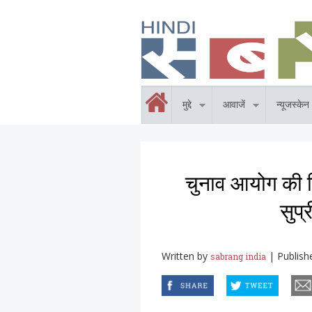
Skip to main content
होम
मुद्दे
आवाजें
न्यूजस्केन
चुनाव आयोग की नि
सुप्
Written by
|
Publish
sabrang india
facebook
twitter
email