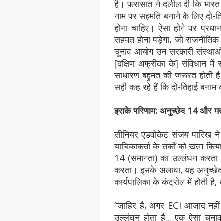
है। फरासात ने दलील दी कि भारत
नाम पर सहमति बनाने के लिए दो-ति
होना चाहिए। ऐसा होने पर प्रधानम
सहमत होना पड़ेगा, जो राजनीतिक रूप
चुनाव आयोग उन सरकारी संस्थाओं म
[दक्षिण अफ्रीका के] संविधान में 
साधारण बहुमत की जरूरत होती ह
सही कह रहे हैं कि दो-तिहाई बनाम 
इसके परिणाम: अनुच्छेद 14 और म
सीनियर एडवोकेट संजय पारिख ने 
याचिकाकर्ता के तर्कों को खत्म क
14 (समानता) का उल्लंघन करता है,
करता। इसके अलावा, यह अनुच्छेद 
कार्यपालिका के कंट्रोल में होती ह
“जाहिर है, अगर ECI आजाद नहीं ह
उल्लंघन होता है... एक ऐसा चुन