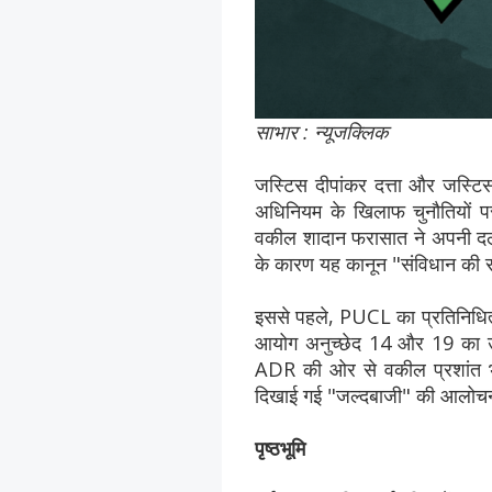
साभार : न्यूजक्लिक
जस्टिस दीपांकर दत्ता और जस्टिस 
अधिनियम के खिलाफ चुनौतियों पर
वकील शादान फरासात ने अपनी दलील
के कारण यह कानून "संविधान की स
इससे पहले, PUCL का प्रतिनिधित्व
आयोग अनुच्छेद 14 और 19 का उल्
ADR की ओर से वकील प्रशांत भूष
दिखाई गई "जल्दबाजी" की आलोचना
पृष्ठभूमि