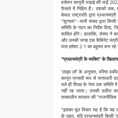
वर्तमान कानूनी लड़ाई की जड़ें
फैसले में निहित हैं। दशकों तक,
केवल राष्ट्रपति द्वारा प्रधानमं
"शून्यता"- यानी संसद द्वारा किस
समिति के गठन का निर्देश दिया, जिस
शामिल होंगे। हालांकि, संसद ने 
और उनकी जगह एक कैबिनेट मंत्री 
पास हमेशा 2-1 का बहुमत बना रहे
"प्रधानमंत्री के व्यक्ति" के खिला
'लाइव लॉ' के अनुसार, वरिष्ठ वकी
कानून प्रभावी रूप से सत्ताधारी द
भले ही विपक्ष के नेता उस समिति म
नहीं रह जाता। उनकी दलील का मु
तत्कालीन सरकार की "राजनीतिक मन
"इसका मूल विचार यह है कि यह व्य
के तहत, यदि प्रधानमंत्री किसी 'एक