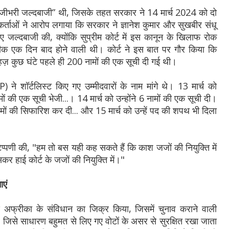
ह “तेजीभरी जल्दबाजी” थी, जिसके तहत सरकार ने 14 मार्च 2024 को दो
र्ताओं ने आरोप लगाया कि सरकार ने ज्ञानेश कुमार और सुखबीर संधू
िए जल्दबाजी की, क्योंकि सुप्रीम कोर्ट में इस कानून के खिलाफ रोक
ीक एक दिन बाद होने वाली थी। कोर्ट ने इस बात पर गौर किया कि
महज़ कुछ घंटे पहले ही 200 नामों की एक सूची दी गई थी।
) ने शॉर्टलिस्ट किए गए उम्मीदवारों के नाम मांगे थे। 13 मार्च को
ों की एक सूची भेजी...। 14 मार्च को उन्होंने 6 नामों की एक सूची दी।
ं की सिफारिश कर दी... और 15 मार्च को उन्हें पद की शपथ भी दिला
टिप्पणी की, "हम तो बस यही कह सकते हैं कि काश जजों की नियुक्ति में
र हाई कोर्ट के जजों की नियुक्ति में।"
ाएं
ण अफ्रीका के संविधान का जिक्र किया, जिसमें चुनाव कराने वाली
ै, जिसे साधारण बहुमत से लिए गए वोटों के असर से सुरक्षित रखा जाता