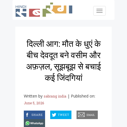
Skip to main content
Toggle
navigation
दिल्ली आग: मौत के धुएं के
बीच देवदूत बने वसीम और
अफ़ज़ल, सूझबूझ से बचाई
कई जिंदगियां
Written by
|
Published on:
sabrang india
June 5, 2026
facebook
twitter
email
whatsapp