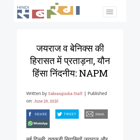
Skip to main content
Toggle
navigation
जयराज व बेनिक्स की
हिरासत में प्रताड़ना, यौन
हिंसा निंदनीय: NAPM
Written by
|
Published
Sabrangindia Staff
on:
June 29, 2020
facebook
twitter
email
whatsapp
नई दिल्ली: तूतुकुडी निवासियों जयराज और