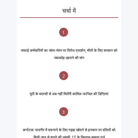
चर्चा में
1
सफाई कर्मचारियों का जंतर-मंतर पर विरोध प्रदर्शन, मौतों के लिए सरकार को
जवाबदेह ठहराने की मांग
2
यूपी के मदरसों से अब नहीं मिलेंगी कामिल-फाजिल की डिग्रियां
3
कर्नाटक: यादगीर में दफनाने के लिए गड्ढा खोदने से इनकार पर दलितों को
मिली जान से मारने की धमकी, 17 के खिलाफ मामला दर्ज