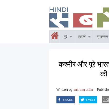
Skip to main content
होम
मुद्दे
आवाजें
न्यूजस्केन
कश्मीर और पूरे भार
की 
Written by
|
Publish
sabrang india
facebook
twitter
email