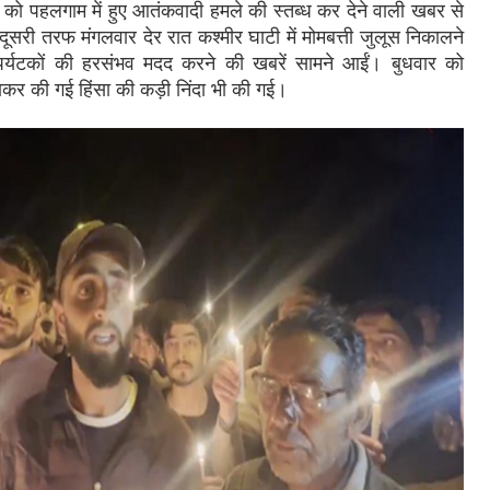
को पहलगाम में हुए आतंकवादी हमले की स्तब्ध कर देने वाली खबर से
ूसरी तरफ मंगलवार देर रात कश्मीर घाटी में मोमबत्ती जुलूस निकालने
न पर्यटकों की हरसंभव मदद करने की खबरें सामने आईं। बुधवार को
नाकर की गई हिंसा की कड़ी निंदा भी की गई।