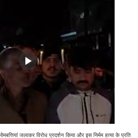
मोमबत्तियां जलाकर विरोध प्रदर्शन किया और इस निर्मम हत्या के प्रति