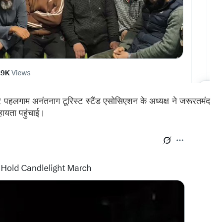
पहलगाम अनंतनाग टूरिस्ट स्टैंड एसोसिएशन के अध्यक्ष ने जरूरतमंद
ायता पहुंचाई।