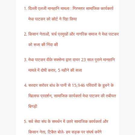
दिल्ली एलजी मानहानि मामला : गिरफ्तार सामाजिक कार्यकर्ता
मेधा पाटकर को कोर्ट ने रिहा किया
किसान नेताओं, चर्च प्रमुखों और नागरिक समाज ने मेधा पाटकर
को सजा की निंदा की
मेधा पाटकर वीके सक्सेना द्वारा दायर 23 साल पुराने मानहानि
मामले में दोषी करार, 5 महीने की सजा
सरदार सरोवर बांध के पानी से 15,946 परिवारों के डूबने के
खिलाफ प्रदर्शन, सामाजिक कार्यकर्ता मेधा पाटकर की तबीयत
बिगड़ी
सर्व सेवा संघ के समर्थन में उतरे सामाजिक कार्यकर्ता और
किसान नेता, टिकैत बोले- हम सड़क पर संघर्ष करेंगे