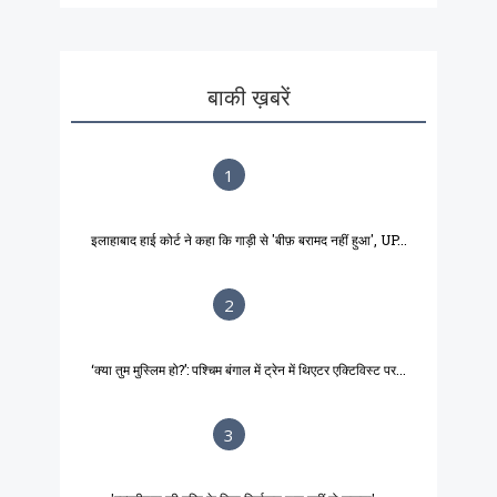
बाकी ख़बरें
1
इलाहाबाद हाई कोर्ट ने कहा कि गाड़ी से 'बीफ़ बरामद नहीं हुआ', UP...
2
‘क्या तुम मुस्लिम हो?’: पश्चिम बंगाल में ट्रेन में थिएटर एक्टिविस्ट पर...
3