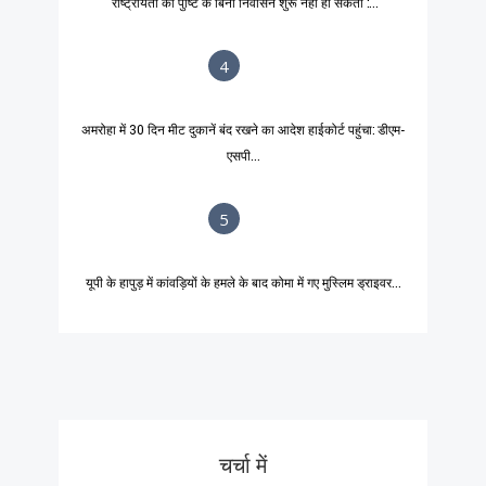
'राष्ट्रीयता की पुष्टि के बिना निर्वासन शुरू नहीं हो सकता':...
4
अमरोहा में 30 दिन मीट दुकानें बंद रखने का आदेश हाईकोर्ट पहुंचा: डीएम-
एसपी...
5
यूपी के हापुड़ में कांवड़ियों के हमले के बाद कोमा में गए मुस्लिम ड्राइवर...
चर्चा में