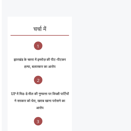
चर्चा में
1
झारखंड के चतरा में इमरोज़ की पीट-पीटकर
हत्या, बलात्कार का आरोप
2
UP में मिड-डे मील की गुणवत्ता पर विपक्षी पार्टियों
ने सरकार को घेरा, खराब खाना परोसने का
आरोप
3