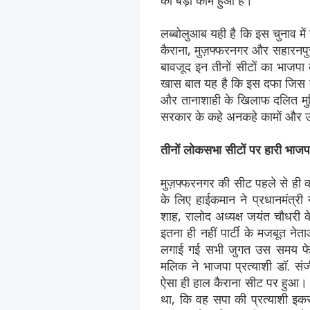
का बड़ा काम हुआ है।
लब्बोलुआब यही है कि इस चुनाव मे
कैराना, मुज़फ्फरनगर और सहारनपुर
बावजूद इन तीनों सीटों का भाजपा
खास बात यह है कि इस दफा जिस तरह 
और तानाशाही के खिलाफ दलित मुस्
सरकार के कहे अनकहे कामों और उन
तीनों लोकसभा सीटों पर हारी भाजप
मुज़फ्फरनगर की सीट पहले से ही
के लिए हाईकमान ने प्रधानमंत्री नर
शाह, रालोद अध्यक्ष जयंत चौधरी क
इतना ही नहीं पार्टी के मजबूत नेता
लगाई गई सभी जुगत उस समय फेल ह
मलिक ने भाजपा प्रत्याशी डॉ. सं
ऐसा ही हाल कैराना सीट पर हुआ। क
था, कि वह सपा की प्रत्याशी इक