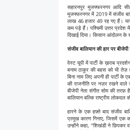
सहारनपुर मुजफ्फरनगर आदि सीटो
मुजफ्फरनगर में 2019 में संजीव
लाख 46 हजार 49 रह गए हैं। यान
कम पड़े हैं। पश्चिमी उत्तर प्रदेश 
दिखाई दिया। किसान आंदोलन के सम
संजीव बालियान की हार पर बीजेपी 
वेस्ट यूपी में पार्टी के ख़राब प्र
बनाम ठाकुर की बहस को भी तेज़ क
बिना नाम लिए अपनी ही पार्टी के 
की राजनीति पर नज़र रखने वाले 
बीजेपी नेता संगीत सोम की तरफ़ ह
बालियान बल्कि राष्ट्रीय लोकदल क
हारने के एक हफ़्ते बाद संजीव बाल
प्रमुख कारण गिनाए, जिसमें एक को
उन्होंने कहा, "शिखंडी ने छिपकर