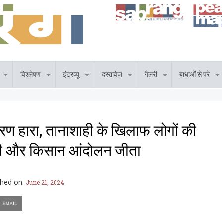
विश्लेषण
इंटरव्यू
दस्तावेज
गैलरी
बाधाओं से परे
ीकरण हारा, तानाशाही के खिलाफ लोगों की
दी और किसान आंदोलन जीता
shed on:
June 21, 2024