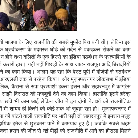
ी धरती भाजपा के लिए राजनीति की सबसे मुफीद पिच बनी थी। लेकिन इस
क ध्रुवीकरण के मदमस्त घोड़े को गर्दन से पकड़कर रोकने का काम
न न होने तथा दलितों के एक हिस्से का इंडिया गठबंधन के प्रत्याशियों के
की करारी हार। यही नहीं पिछड़ों के साथ जाट- राजपूत आदि बिरादरियों
देने का काम किया। आलम यह रहा कि वेस्ट यूपी में बीजेपी से गठबंधन
े आरएलडी तक से परहेज किया। और मुज़फ्फरनगर लोकसभा में इंडिया
मलिक, कैराना से सपा प्रत्याशी इकरा हसन और सहारनपुर में कांग्रेस
साझी विरासत को मजबूती देने का काम किया। हालांकि इसमें हरेंद्र
 छवि भी काम आई लेकिन जीत ने इन दोनों नेताओं को राजनीतिक
समें भी शायद ही किसी को कोई शक ओ सुबहा रहा हो। मुजफ्फरनगर में
ा की बांटने वाली राजनीति पर भारी पड़ी तो सहारनपुर में इमरान मसूद
रदायिक इमेज से छुटकारा पाने में कामयाब हुए हैं। जबकि सबसे अहम
इकरा हसन की जीत से नई पीढ़ी को राजनीति में आने का हौसला मिलने