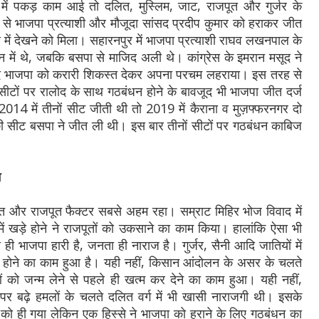
में पकड़ काम आई तो दलित, मुस्लिम, जाट, राजपूत और गुर्जर के
 से भाजपा प्रत्याशी और मौजूदा सांसद प्रदीप कुमार को हराकर जीत
ें देखने को मिला। सहारनपुर में भाजपा प्रत्याशी राघव लखनपाल के
ान में थे, जबकि बसपा से माजिद अली थे। कांग्रेस के इमरान मसूद ने
ावजूद भाजपा को करारी शिकस्त देकर अपना परचम लहराया। इस तरह से
सीटों पर रालोद के साथ गठबंधन होने के बावजूद भी भाजपा जीत दर्ज
 2014 में तीनों सीट जीती थी तो 2019 में कैराना व मुज़फ्फरनगर दो
की सीट बसपा ने जीत ली थी। इस बार तीनों सीटों पर गठबंधन काबिज
म
त और राजपूत फैक्टर सबसे अहम रहा। सम्राट मिहिर भोज विवाद में
ें खड़े होने ने राजपूतों को उकसाने का काम किया। हालांकि ऐसा भी
 ही भाजपा हारी है, जनता ही नाराज है। गुर्जर, सैनी आदि जातियों में
ा होने का काम हुआ है। यही नहीं, किसान आंदोलन के असर के चलते
 को जन्म लेने से पहले ही खत्म कर देने का काम हुआ। यही नहीं,
 पर बढ़े हमलों के चलते दलित वर्ग में भी खासी नाराजगी थी। इसके
को ही गया लेकिन एक हिस्से ने भाजपा को हराने के लिए गठबंधन का