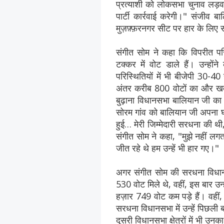
प्रत्याशी को लोकसभा चुनाव लड़वा
पार्टी कार्रवाई करेगी।" संजीव ब
मुज़फ़्फ़रनगर सीट पर हार के लिए
संगीत सोम ने कहा कि विपरीत परिस
टक्कर में वोट डाले हैं। उन्हों
परिस्थितियों में भी बीजेपी 30-40
अंतर करीब 800 वोटों का और खत
बुढ़ाना विधानसभा बालियान जी का घर
सोरम गांव को बालियान जी अपना घर म
हुई… मेरी जिम्मेदारी सरधना की थी,
संगीत सोम ने कहा, "मुझे नहीं लग
जीत रहे थे हम उन्हें भी हार गए।"
अगर संगीत सोम की सरधना विधानस
530 वोट मिले थे, वहीं, इस बार उन्ह
हज़ार 749 वोट कम पड़े हैं। वही
सरधना विधानसभा में उन्हें पिछली
दूसरी विधानसभा क्षेत्रों में भी उनक