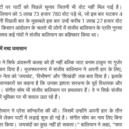
ं पर पार्टी को पिछले चुनाव जितनी भी वोट नहीं मिल पाई है।
 बालियान को 5 लाख 73 हजार 780 वोट पड़े थे, जो इस बार घटकर 4
ी पिछली बार के मुकाबले इस बार उन्हें करीब 1 लाख 27 हजार वोट
में किसान आंदोलन के चलते भी लोगों में संजीव बालियान के प्रति गुस्सा
य कई गांवों ने संजीव बालियान का बहिष्कार किया था।
में मचा घमासान
दर्शन ने सिर्फ अंदरूनी कलह को ही नहीं बल्कि जाट बनाम ठाकुर या गुर्जर
र दिया है। मुजफ्फरनगर में संजीव बालियान ने अपनी हार के लिए,
एक नेता को 'जयचंद', 'विभीषण' और 'शिखंडी' तक बता दिया है। इलाके
जानकारों का कहना है कि उनका इशारा सरधना के पूर्व विधायक और
ै। संगीत सोम भी संजीव बालियान पर हमलावर हैं। वे न सिर्फ़ संजीव
ी भूमिका पर भी सवाल उठा रहे हैं।
ियान ने प्रेस कॉन्फ्रेंस की थी। जिसमें उन्होंने अपनी हार के तीन
 लेकर पार्टी में लड़ाई शुरू हो गई है। संगीत सोम का नाम लिए बिना
 वार किया। जयचंदों का कुछ नहीं हो सकता।" बालियान ने कहा, "सपा