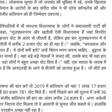
या। लोकसभा चुनाव में जो जयचंद की भूमिका में रहे, उनके ख़िलाफ़
ालियान के आरोपों के बाद संगीत सोम ने भी प्रेस कॉन्फ्रेंस की और
 संजीव बालियान को ही जिम्मेदार ठहराया।
्थितियों में भी सरधना विधानसभा के लोगों ने समाजवादी पार्टी की
ने कहा, "मुज़फ़्फ़रनगर और खतौली ऐसी विधानसभा हैं जहां विपरीत
 हजार वोट के अंतर से जीतती है, लेकिन इस बार मुज़फ़्फ़रनगर में ये
ौली में करीब 2 हजार वोट का ही रहा है।" जबकि, "चरथावल और
 हैं। ये दोनों क्यों हारे? उन्हें चिंतन मनन करना चाहिए… बुढ़ाना के
ानते हैं। यहां बड़े बड़े नेताओं ने सभाएं की, उसके बाद भी यहां हार
 वहां लोगों ने बहुत अच्छा वोट दिया है।" वहीं, एक सवाल के जवाब में
ता है कि आरएलडी के आने से बीजेपी को फ़ायदा हुआ है। जो सीटें हम
भा की बात करें तो 2019 में बालियान को यहां 1 लाख 17 हज़ार
ें 80 हज़ार 781 वोट मिले हैं। यानी पिछले बार की तुलना में उन्हें 36
ं, संजीव बालियान की हार का अंतर करीब 24 हज़ार है। अगर अकेली
 बार जितना वोट मिलता तो वे आसानी से चुनाव जीत सकते थे। हालांकि
ा प्रदर्शन अच्छा नहीं रहा है।