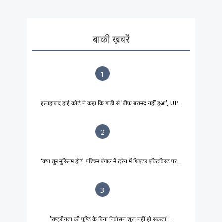
बाकी ख़बरें
1
इलाहाबाद हाई कोर्ट ने कहा कि गाड़ी से 'बीफ़ बरामद नहीं हुआ', UP...
2
‘क्या तुम मुस्लिम हो?’: पश्चिम बंगाल में ट्रेन में थिएटर एक्टिविस्ट पर...
3
'राष्ट्रीयता की पुष्टि के बिना निर्वासन शुरू नहीं हो सकता':...