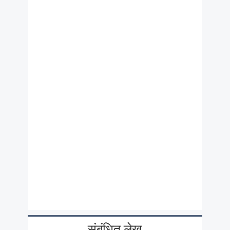
संबंधित लेख