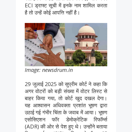
ECI ड्राफ्ट सूची में इनके नाम शामिल करता
है तो उन्हें कोई आपत्ति नहीं है।
Image: newsdrum.in
29 जुलाई 2025 को सुप्रीम कोर्ट ने कहा कि
अगर वोटरों को बड़ी संख्या में वोटर लिस्ट से
बाहर किया गया, तो कोर्ट खुद दखल देगा।
यह आश्वासन अधिवक्ता प्रशांत भूषण द्वारा
उठाई गई गंभीर चिंता के जवाब में आया। भूषण
एसोसिएशन फॉर डेमोक्रेटिक रिफॉर्म्स
(ADR) की ओर से पेश हुए थे। उन्होंने बताया