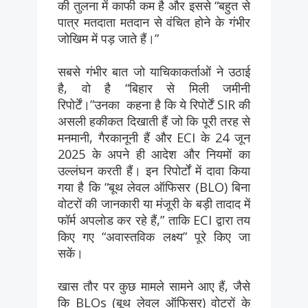
की तुलना में काफी कम है और इससे “बहुत से
पात्र मतदाता मतदान से वंचित होने के गंभीर
जोखिम में पड़ जाते हैं।”
सबसे गंभीर बात जो याचिकाकर्ताओं ने उठाई
है, वो है “बिहार से मिली जमीनी
रिपोर्टें।”उनका कहना है कि ये रिपोर्टें SIR की
असली हकीकत दिखाती हैं जो कि पूरी तरह से
मनमानी, गैरकानूनी हैं और ECI के 24 जून
2025 के अपने ही आदेश और नियमों का
उल्लंघन करती हैं। इन रिपोर्टों में दावा किया
गया है कि “बूथ लेवल ऑफिसर (BLO) बिना
वोटरों की जानकारी या मंजूरी के बड़ी तादाद में
फॉर्म अपलोड कर रहे हैं,” ताकि ECI द्वारा तय
किए गए “अवास्तविक लक्ष्य” पूरे किए जा
सकें।
खास तौर पर कुछ मामले सामने आए हैं, जैसे
कि BLOs (बूथ लेवल ऑफिसर) वोटरों के