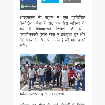
whatsapp
आरएसएस नेा सुभाष ने एक प्रतिष्ठित
कैथोलिक मिशनरी सेंट फ्रांसिस जेवियर के
बारे में विवादास्पद टिप्पणी की थी।
प्रदर्शनकारी पुराने गोवा में इकट्ठा हुए और
वेलिंगकर के खिलाफ कार्रवाई की मांग करने
लगे।
फोटो साभार : द गोअन नेटवर्क
रविवार को गोवा के कई हिस्सों में विरोध