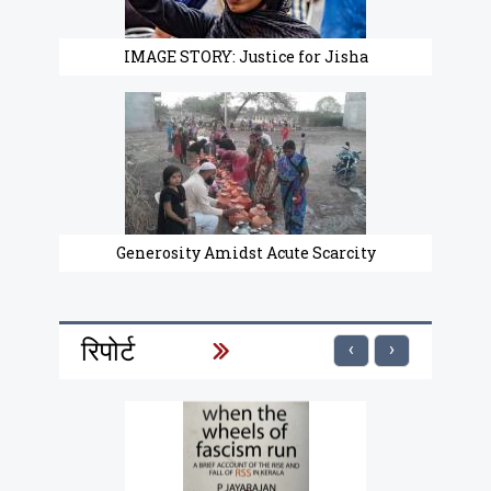
IMAGE STORY: Justice for Jisha
Generosity Amidst Acute Scarcity
रिपोर्ट
‹
›