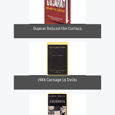
Gujarat Behind the Curtain
1984 Carnage in Delhi