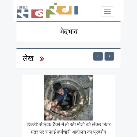
Skip to main content
Toggle
navigation
भेदभाव
‹
›
लेख
दिल्ली: सेप्टिक टैंकों में हो रही मौतों को लेकर जंतर
मंतर पर सफाई कर्मचारी आंदोलन का प्रदर्शन