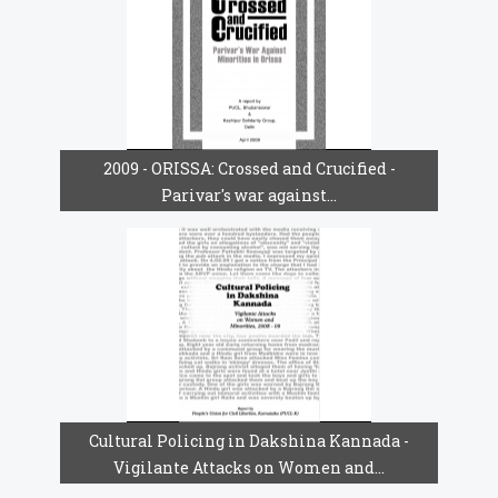
2009 - ORISSA: Crossed and Crucified -
Parivar's war against...
Cultural Policing in Dakshina Kannada -
Vigilante Attacks on Women and...