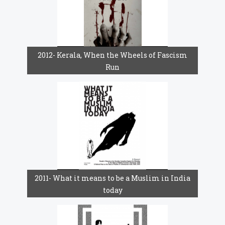
2012- Kerala, When the Wheels of Fascism
Run
2011- What it means to be a Muslim in India
today