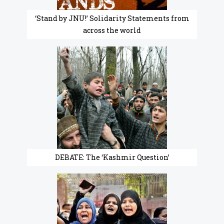
‘Stand by JNU!’ Solidarity Statements from
across the world
DEBATE: The ‘Kashmir Question’