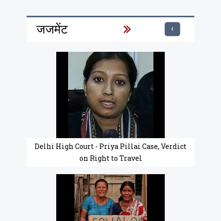
जजमेंट
‹
Delhi High Court - Priya Pillai Case, Verdict
on Right to Travel