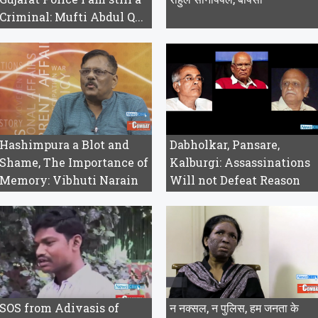
Criminal: Mufti Abdul Q...
Hashimpura a Blot and
Dabholkar, Pansare,
Shame, The Importance of
Kalburgi: Assassinations
Memory: Vibhuti Narain
Will not Defeat Reason
Rai
SOS from Adivasis of
न नक्सल, न पुलिस, हम जनता के