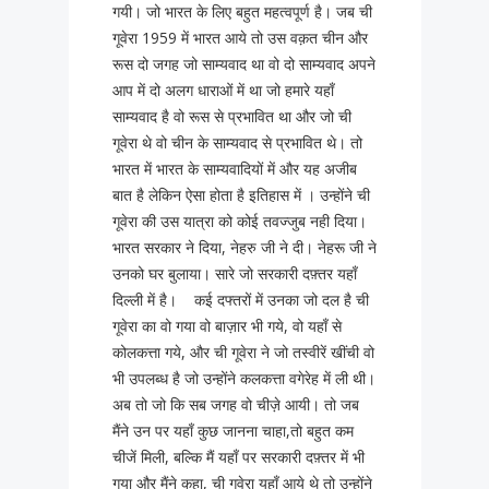
गयी। जो भारत के लिए बहुत महत्वपूर्ण है। जब ची
गूवेरा 1959 में भारत आये तो उस वक़त चीन और
रूस दो जगह जो साम्यवाद था वो दो साम्यवाद अपने
आप में दो अलग धाराओं में था जो हमारे यहाँ
साम्यवाद है वो रूस से प्रभावित था और जो ची
गूवेरा थे वो चीन के साम्यवाद से प्रभावित थे। तो
भारत में भारत के साम्यवादियों में और यह अजीब
बात है लेकिन ऐसा होता है इतिहास में । उन्होंने ची
गूवेरा की उस यात्रा को कोई तवज्जुब नही दिया।
भारत सरकार ने दिया, नेहरु जी ने दी। नेहरू जी ने
उनको घर बुलाया। सारे जो सरकारी दफ़्तर यहाँ
दिल्ली में है। कई दफ्तरों में उनका जो दल है ची
गूवेरा का वो गया वो बाज़ार भी गये, वो यहाँ से
कोलकत्ता गये, और ची गूवेरा ने जो तस्वीरें खींची वो
भी उपलब्ध है जो उन्होंने कलकत्ता वगेरेह में ली थी।
अब तो जो कि सब जगह वो चीज़े आयी। तो जब
मैंने उन पर यहाँ कुछ जानना चाहा,तो बहुत कम
चीजें मिली, बल्कि मैं यहाँ पर सरकारी दफ़्तर में भी
गया और मैंने कहा, ची गूवेरा यहाँ आये थे तो उन्होंने