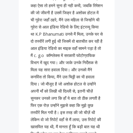
कहा ऐसा तो हमने सुना ही नही कभी, जबकि रिमेशन
की जो जीवनी है उसमें जिक्र है अशोका होटल में
ची गूवेरा जहाँ ठहरे, मैंने उस महिला से जिन्होंने ची
गूवेरा से आल इंडिया रेडियो के लिए इंटरव्यू किया
था K.P Bhanumati उनसे मैं मिला, उनके घर से
दो तस्वीरें लगी हुई थी जिसमें वो बातचीत कर रही है
आल इंडिया रेडियो का माइक वहाँ सामने पड़ा है तो
मैं c. g.o कॉम्प्लेक्स में सरकारी फोटोग्राफिक
विभाग में खुद गया। और जाके उनके निर्देशक से
मिला यह सारा हवाला दिया। और उनको मैंने
कनविंस तो किया, मैंने उस चिठ्ठी का भी हवाला
दिया। जो मौजूद है जो अशोक होटल से उन्होंने
अपनी माँ को लिखी थी दिल्ली से, इतनी चीज़ें
सुनकर उनको लगा कि हाँ ये बात तो ठीक लगती है
फिर एक रोज़ उन्होंने मुझसे कहा कि मुझे कुछ
तस्वीरें मिल गयी है। इस तरह की जो चीज़ें थी
लेकिन वो जो रिपोर्ट वहाँ से मैं लाया, उस रिपोर्ट की
खासयित यह थी, मैं मानता हूँ कि बड़ी बात यह थी