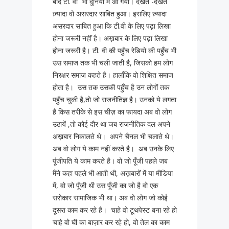
बाद टी. वी भी दुनिया में आ गया। देखते -देखते
ज़्यादा वो असरदार साबित हुआ। इसलिए ज़्यादा
असरदार साबित हुआ कि टी.वी के लिए पढ़ा लिखा
होना जरूरी नहीं है। अख़बार के लिए पढ़ा लिखा
होना जरूरी है। टी. वी की पहुँच रेडियो की पहुँच भी
उस समाज तक भी चली जाती है, जिसको हम लोग
निरक्षर समाज कहते है। हालाँकि वो शिक्षित समाज
होता है। उस तक उसकी पहुँच है उन लोगों तक
पहुँच चुकी है,तो जो राजनीतिज्ञ है। उनको ये लगता
है किस तरीके से इस चीज़ का फायदा अब वो लोग
उठायें ,तो कोई दौर था जब राजनीतिक दल अपने
अख़बार निकालते थे। अपने चैनल भी चलाते थे।
अब वो लोग ये काम नहीं करते है। अब उनके लिए
पूंजीपति ये काम करते है। वो जो पूँजी पहले जब
मैंने कहा पहले भी आती थी, अख़बारों में या मीडिया
में, वो जो पूँजी थी उस पूँजी का जो है वो एक
सरोकार सामाजिक भी था। अब वो लोग जो कोई
दूसरा काम कर रहे है। चाहे वो टूथपेस्ट बना रहे हो
चाहे वो घी का बाज़ार कर रहे हो, वो तेल का काम