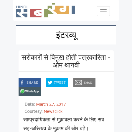
Skip to main content
Toggle
navigation
इंटरव्यू
सरोकारों से विमुख होती पत्रकारिता -
ओम थानवी
facebook
twitter
email
whatsapp
Date:
March 27, 2017
Courtesy:
Newsclick
साम्प्रदायिकता से मुक़ाबला करने के लिए सब
सह-अस्तित्व के मुक़ाम की ओर बढ़ें।