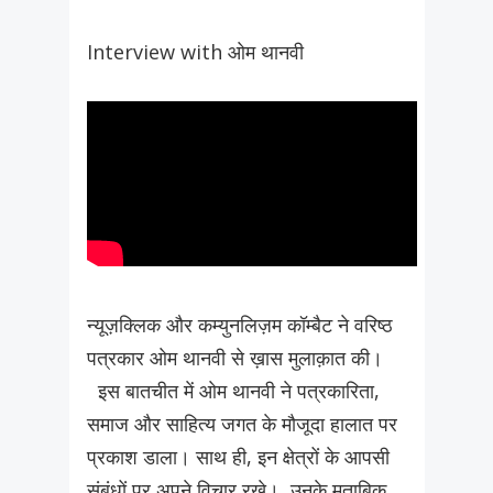
Interview with ओम थानवी
न्यूज़क्लिक और कम्युनलिज़म कॉम्बैट ने वरिष्ठ
पत्रकार ओम थानवी से ख़ास मुलाक़ात की।
इस बातचीत में ओम थानवी ने पत्रकारिता,
समाज और साहित्य जगत के मौजूदा हालात पर
प्रकाश डाला। साथ ही, इन क्षेत्रों के आपसी
संबंधों पर अपने विचार रखे। उनके मुताबिक