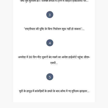
‘क्या तुम मुस्लिम हो?’: पश्चिम बंगाल में ट्रेन में थिएटर एक्टिविस्ट पर...
3
'राष्ट्रीयता की पुष्टि के बिना निर्वासन शुरू नहीं हो सकता':...
4
अमरोहा में 30 दिन मीट दुकानें बंद रखने का आदेश हाईकोर्ट पहुंचा: डीएम-
एसपी...
5
यूपी के हापुड़ में कांवड़ियों के हमले के बाद कोमा में गए मुस्लिम ड्राइवर...