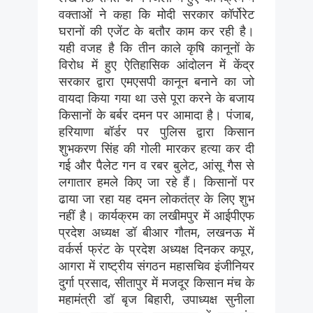
वक्ताओं ने कहा कि मोदी सरकार कॉर्पोरेट
घरानों की एजेंट के बतौर काम कर रही है।
यही वजह है कि तीन काले कृषि कानूनों के
विरोध में हुए ऐतिहासिक आंदोलन में केंद्र
सरकार द्वारा एमएसपी कानून बनाने का जो
वायदा किया गया था उसे पूरा करने के बजाय
किसानों के बर्बर दमन पर आमादा है। पंजाब,
हरियाणा बॉर्डर पर पुलिस द्वारा किसान
शुभकरण सिंह की गोली मारकर हत्या कर दी
गई और पैलेट गन व रबर बुलेट, आंसू गैस से
लगातार हमले किए जा रहे हैं। किसानों पर
ढाया जा रहा यह दमन लोकतंत्र के लिए शुभ
नहीं है। कार्यक्रम का लखीमपुर में आईपीएफ
प्रदेश अध्यक्ष डॉ बीआर गौतम, लखनऊ में
वर्कर्स फ्रंट के प्रदेश अध्यक्ष दिनकर कपूर,
आगरा में राष्ट्रीय संगठन महासचिव इंजीनियर
दुर्गा प्रसाद, सीतापुर में मजदूर किसान मंच के
महामंत्री डॉ बृज बिहारी, उपाध्यक्ष सुनीला