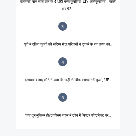
वाराणसी: पांच साल तक के 4403 बच्चे कुपोषित, 217 अतिकुपोषित... पहली
बार 92...
3
यूपी में दलित युवती की संदिग्ध मौत: परिजनों ने दुष्कर्म के बाद हत्या का...
4
इलाहाबाद हाई कोर्ट ने कहा कि गाड़ी से 'बीफ़ बरामद नहीं हुआ', UP...
5
‘क्या तुम मुस्लिम हो?’: पश्चिम बंगाल में ट्रेन में थिएटर एक्टिविस्ट पर...