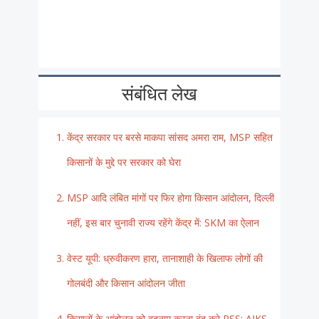
संबंधित लेख
केंद्र सरकार पर बरसे माकपा सांसद अमरा राम, MSP सहित
किसानों के मुद्दे पर सरकार को घेरा
MSP आदि लंबित मांगों पर फिर होगा किसान आंदोलन, दिल्ली
नहीं, इस बार चुनावी राज्य रहेंगे केंद्र में: SKM का ऐलान
वेस्ट यूपी: ध्रुवीकरण हारा, तानाशाही के खिलाफ लोगों की
गोलबंदी और किसान आंदोलन जीता
किसानों के आंदोलन को बदनाम करना बंद करे RSS: AIKS