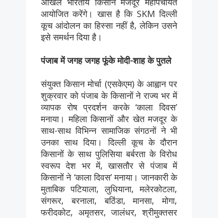
अखिल भारतीय किसान मजदूर महापंचायत
आयोजित करेंगे। खास है कि SKM दिल्ली
कूच आंदोलन का हिस्सा नहीं है, लेकिन उसने
इसे समर्थन दिया है।
पंजाब में जगह जगह फूंके मोदी-शाह के पुतले
संयुक्त किसान मोर्चा (एसकेएम) के आह्वान पर
शुक्रवार को पंजाब के किसानों ने राज्य भर में
व्यापक रोष प्रदर्शन करके ‘काला दिवस’
मनाया। महिला किसानों और खेत मजदूर के
साथ-साथ विभिन्न सामाजिक संगठनों ने भी
उनका साथ दिया। दिल्ली कूच के दौरान
किसानों के साथ पुलिसिया बर्बरता के विरोध
स्वरूप देश भर में, खासतौर से पंजाब में
किसानों ने ‘काला दिवस’ मनाया। जानकारी के
मुताबिक पटियाला, लुधियाना, मलेरकोटला,
संगरूर, बरनाला, बठिंडा, मानसा, मोगा,
फरीदकोट, अमृतसर, जालंधर, श्रीमुक्तसर