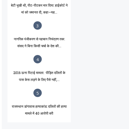
बेटी भूखी थी, पीट-पीटकर मार दिया: हाईकोर्ट ने
मां को जमानत दी, कहा—यह...
3
नागरिक पंजीकरण से पहचान नियंत्रण तक:
संसद ने बिना किसी चर्चा के देश की...
4
2016 ऊना पिटाई मामला: पीड़ित दलितों के
पास केस लड़ने के लिए पैसे नहीं,...
5
राजस्थान डांगावास हत्याकांड: दलितों की हत्या
मामले में 40 आरोपी बरी