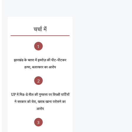
चर्चा में
1
झारखंड के चतरा में इमरोज़ की पीट-पीटकर
हत्या, बलात्कार का आरोप
2
UP में मिड-डे मील की गुणवत्ता पर विपक्षी पार्टियों
ने सरकार को घेरा, खराब खाना परोसने का
आरोप
3