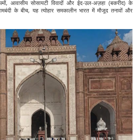
ियमों, आवासीय सोसायटी विवादों और ईद-उल-अज़हा (बकरीद) के
बंदी के बीच, यह त्योहार समकालीन भारत में मौजूद तनावों और