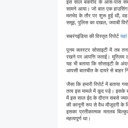
इस साल बकरीद के आस-पास सबसे ज्
सामने आया। जो बात एक हाउसिंग स
मतभेद के तौर पर शुरू हुई थी, वह 
समूह, पुलिस का दखल, जवाबी वि
सबरंगइंडिया की विस्तृत रिपोर्ट
यहा
पूनम क्लस्टर सोसाइटी में तब त
रखने पर आपत्ति जताई। मुस्लिम ल
यह भी बताया कि सोसाइटी के अंदर
आपसी बातचीत के दायरे से बाहर
जैसा कि हमारी रिपोर्ट में बताया गय
तत्व इस मामले में कूद पड़े। इसके 
में इस साल ईद के दौरान सबसे ज्य
की कानूनी रूप से वैध मौजूदगी के
इसका प्रतीकात्मक मतलब बिल्क
महत्वपूर्ण था।