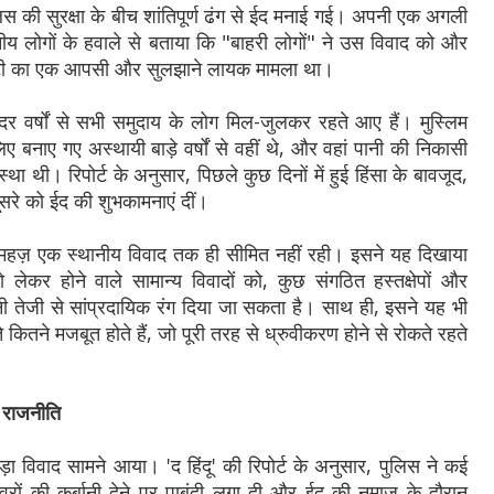
िस की सुरक्षा के बीच शांतिपूर्ण ढंग से ईद मनाई गई। अपनी एक अगली
 स्थानीय लोगों के हवाले से बताया कि "बाहरी लोगों" ने उस विवाद को और
साइटी का एक आपसी और सुलझाने लायक मामला था।
दर वर्षों से सभी समुदाय के लोग मिल-जुलकर रहते आए हैं। मुस्लिम
िए बनाए गए अस्थायी बाड़े वर्षों से वहीं थे, और वहां पानी की निकासी
 थी। रिपोर्ट के अनुसार, पिछले कुछ दिनों में हुई हिंसा के बावजूद,
दूसरे को ईद की शुभकामनाएं दीं।
हज़ एक स्थानीय विवाद तक ही सीमित नहीं रही। इसने यह दिखाया
लेकर होने वाले सामान्य विवादों को, कुछ संगठित हस्तक्षेपों और
 तेजी से सांप्रदायिक रंग दिया जा सकता है। साथ ही, इसने यह भी
कितने मजबूत होते हैं, जो पूरी तरह से ध्रुवीकरण होने से रोकते रहते
ी राजनीति
ड़ा विवाद सामने आया। 'द हिंदू' की रिपोर्ट के अनुसार, पुलिस ने कई
वरों की कुर्बानी देने पर पाबंदी लगा दी और ईद की नमाज के दौरान