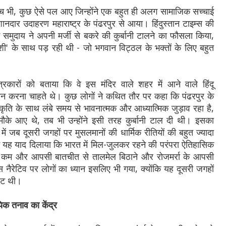
बीच भी, कुछ ऐसे पल आए जिन्होंने एक बहुत ही अलग सामाजिक सच्चाई
ार उदाहरण महाराष्ट्र के पंढरपुर से आया। हिंदुस्तान टाइम्स की
म समुदाय ने अपनी मर्जी से बकरे की कुर्बानी टालने का फौसला किया,
' के साथ पड़ रही थी - जो भगवान विट्ठल के भक्तों के लिए बहुत
त्रकारों को बताया कि वे इस मंदिर वाले शहर में आने वाले हिंदू
्मान करना चाहते थे। कुछ लोगों ने कथित तौर पर कहा कि पंढरपुर के
्कृति के साथ लंबे समय से भावनात्मक और आध्यात्मिक जुड़ाव रहा है,
मौके आए थे, तब भी उन्होंने इसी तरह कुर्बानी टाल दी थी। इसका
ं जब दूसरी जगहों पर मुसलमानों की धार्मिक रीतियों की बहुत ज्यादा
ने यह याद दिलाया कि भारत में मिल-जुलकर रहने की परंपरा ऐतिहासिक
र कम और आपसी बातचीत से तालमेल बिठाने और रोजमर्रा के आपसी
इस नैरेटिव पर लोगों का ध्यान इसलिए भी गया, क्योंकि यह दूसरी जगहों
उलट थी।
यिक तनाव का केंद्र