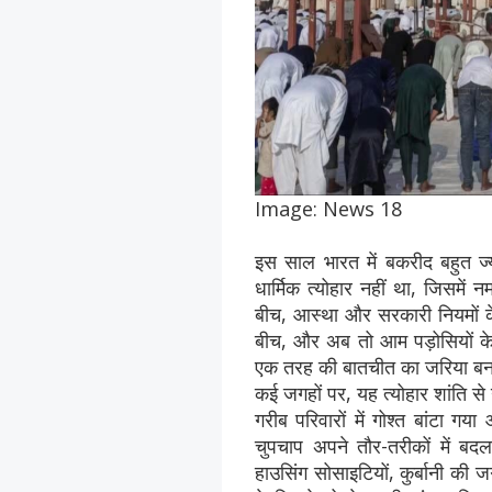
Image: News 18
इस साल भारत में बकरीद बहुत ज्य
धार्मिक त्योहार नहीं था, जिसमें
बीच, आस्था और सरकारी नियमों क
बीच, और अब तो आम पड़ोसियों क
एक तरह की बातचीत का जरिया ब
कई जगहों पर, यह त्योहार शांति से
गरीब परिवारों में गोश्त बांटा ग
चुपचाप अपने तौर-तरीकों में बद
हाउसिंग सोसाइटियों, कुर्बानी की