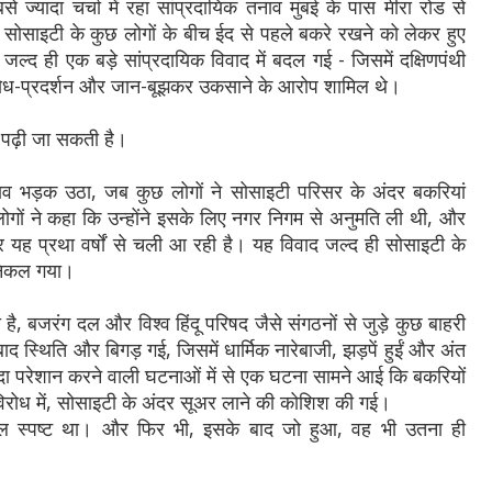
यादा चर्चा में रहा सांप्रदायिक तनाव मुंबई के पास मीरा रोड से
ोसाइटी के कुछ लोगों के बीच ईद से पहले बकरे रखने को लेकर हुए
जल्द ही एक बड़े सांप्रदायिक विवाद में बदल गई - जिसमें दक्षिणपंथी
रोध-प्रदर्शन और जान-बूझकर उकसाने के आरोप शामिल थे।
ं
पढ़ी जा सकती है।
नाव भड़क उठा, जब कुछ लोगों ने सोसाइटी परिसर के अंदर बकरियां
ोगों ने कहा कि उन्होंने इसके लिए नगर निगम से अनुमति ली थी, और
 यह प्रथा वर्षों से चली आ रही है। यह विवाद जल्द ही सोसाइटी के
 निकल गया।
ा है, बजरंग दल और विश्व हिंदू परिषद जैसे संगठनों से जुड़े कुछ बाहरी
बाद स्थिति और बिगड़ गई, जिसमें धार्मिक नारेबाजी, झड़पें हुईं और अंत
ादा परेशान करने वाली घटनाओं में से एक घटना सामने आई कि बकरियों
 विरोध में, सोसाइटी के अंदर सूअर लाने की कोशिश की गई।
ुल स्पष्ट था। और फिर भी, इसके बाद जो हुआ, वह भी उतना ही