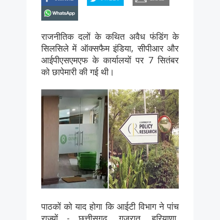
whatsapp
राजनीतिक दलों के कथित अवैध फंडिंग के
सिलसिले में ऑक्सफैम इंडिया, सीपीआर और
आईपीएसएमएफ के कार्यालयों पर 7 सितंबर
को छापेमारी की गई थी।
पाठकों को याद होगा कि आईटी विभाग ने पांच
राज्यों - छत्तीसगढ़, गुजरात, हरियाणा,