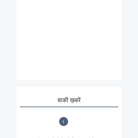
बाकी ख़बरें
1