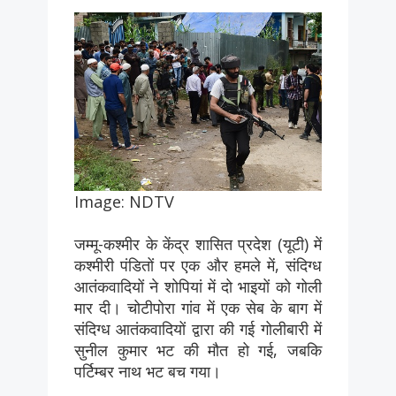
Image: NDTV
जम्मू-कश्मीर के केंद्र शासित प्रदेश (यूटी) में
कश्मीरी पंडितों पर एक और हमले में, संदिग्ध
आतंकवादियों ने शोपियां में दो भाइयों को गोली
मार दी। चोटीपोरा गांव में एक सेब के बाग में
संदिग्ध आतंकवादियों द्वारा की गई गोलीबारी में
सुनील कुमार भट की मौत हो गई, जबकि
पर्टिम्बर नाथ भट बच गया।