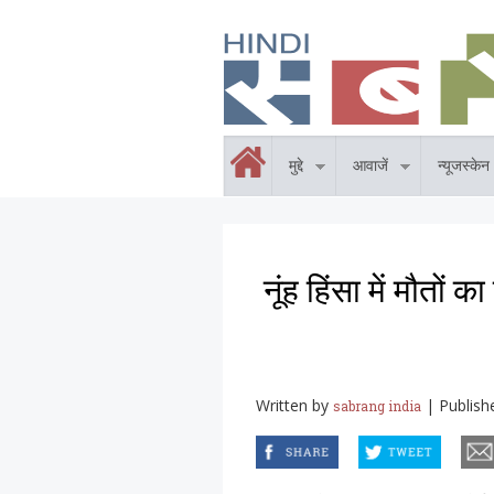
Skip to main content
होम
मुद्दे
आवाजें
न्यूजस्केन
नूंह हिंसा में मौतों
Written by
|
Publish
sabrang india
facebook
twitter
email