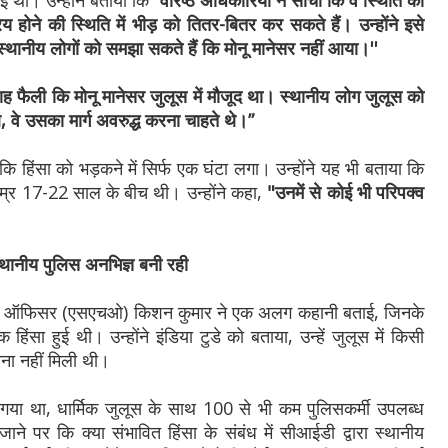
 गई थी। उन्होंने बताया कि
“वरिष्ठ अधिकारियों ने सोचा कि वे स्थिति को
 होने की स्थिति में भीड़ को तितर-बितर कर सकते हैं। उन्होंने इसे
वे स्थानीय लोगों को समझा सकते हैं कि मोनू मानेसर नहीं आया।''
 फैली कि मोनू मानेसर जुलूस में मौजूद था। स्थानीय लोग जुलूस को
े, वे उसका मार्ग अवरुद्ध करना चाहते थे।”
ि हिंसा को भड़कने में सिर्फ एक घंटा लगा। उन्होंने यह भी बताया कि
 उम्र 17-22 साल के बीच थी। उन्होंने कहा,
"उनमें से कोई भी परिपक्व
स्थानीय पुलिस अनभिज्ञ बनी रही
उस ऑफिसर (एसएचओ) किशन कुमार ने एक अलग कहानी बताई, जिनके
ायिक हिंसा हुई थी। उन्होंने इंडिया टुडे को बताया, उन्हें जुलूस में किसी
ूचना नहीं मिली थी।
ा गया था, धार्मिक जुलूस के साथ 100 से भी कम पुलिसकर्मी उपलब्ध
छे जाने पर कि क्या संभावित हिंसा के संबंध में सीआईडी द्वारा स्थानीय