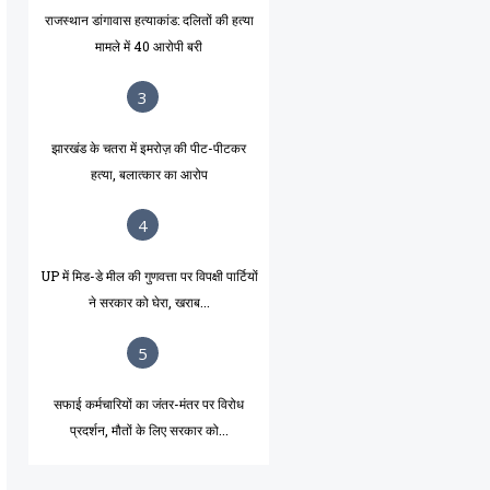
राजस्थान डांगावास हत्याकांड: दलितों की हत्या
मामले में 40 आरोपी बरी
3
झारखंड के चतरा में इमरोज़ की पीट-पीटकर
हत्या, बलात्कार का आरोप
4
UP में मिड-डे मील की गुणवत्ता पर विपक्षी पार्टियों
ने सरकार को घेरा, खराब...
5
सफाई कर्मचारियों का जंतर-मंतर पर विरोध
प्रदर्शन, मौतों के लिए सरकार को...