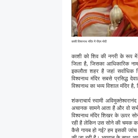
काशी विश्वनाथ मंदिर में पीएम मोदी
काशी को शिव की नगरी के रूप में 
जिला है, जिसका आधिकारिक नाम व
इकलौता शहर है जहां सर्वाधिक शि
विश्वनाथ मंदिर सबसे प्रसिद्ध देवा
विश्वनाथ का भव्‍य विशाल मंदिर है,
शंकराचार्य स्वामी अविमुक्तेश्वरान
अचानक सामने आता है और वो सभी मं
विश्वनाथ मंदिर शिखर के ऊपर सोन
रही है लेकिन उस सोने की चमक कम 
कैसे गायब हो गई? हम इसकी जांच 
की जा रही है। भगवान के साथ अग