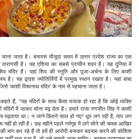
जाना जाता है। बनारस मौजूदा समय में उत्‍तर प्रदेश राज्‍य का एक
ाराणसी है। यह एशिया का सबसे प्राचीन शहर है। यह दुनिया में
व मंदिर हैं। यहां शिव की स्‍तुति और पूजा-अर्चना के लिए काशी
लय है। यह द्वादश ज्योतिर्लिंगों में प्रमुख स्थान रखता है। यहां बाबा
 जिसे ‘काशी विश्वनाथ मंदिर’ के नाम से पहचाना जाता है।
ंद कहते हैं, "यह मंदिरों के साथ कैसा मजाक हो रहा है कि कोई व्यक्ति
दिरों में जाकर सोना मढ़ देता है। हमारे राजा रणजीत सिंह ने काशी
ा मढ़वाया था। न जाने कितने साल हो गए? धूप लग रही है, ताप लग
नहीं हो रही है। छह महीने पहले गर्भगृह में लगे सोने की चमक आखिर
की मांग कर रहे हैं तो हमें ही आरोपी बनाकर बदनाम करने की कोशिश
र कहीं छल हुआ है, तो उसे सामने आना चाहिए। शासन-प्रशासन का