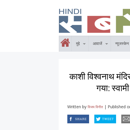
Skip to main content
होम
मुद्दे
आवाजें
न्यूजस्केन
काशी विश्वनाथ मंदिर
गया: स्वामी
Written by
|
Published o
विजय विनीत
facebook
twitter
email