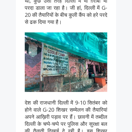
थी, कुछ उसी तरह दिल्ली में भी ग़रीबी भी
परदा डाला जा रहा है। जी हां, दिल्ली में G-
20 की तैयारियों के बीच कुली कैंप को हरे परदे
से ढक दिया गया है।
देश की राजधानी दिल्ली में 9-10 सितंबर को
होने वाले G-20 शिखर सम्मेलन की तैयारियां
अपने आख़िरी पड़ाव पर हैं। छावनी में तब्दील
दिल्ली के चप्पे-चप्पे पर पुलिस और सुरक्षा बल
की तैनाती दिखाई दे रही है। इस शिखर