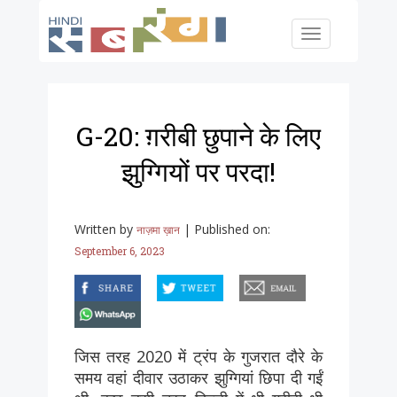
Skip to main content
Toggle
navigation
G-20: ग़रीबी छुपाने के लिए
झुग्गियों पर परदा!
Written by
|
Published on:
नाज़मा ख़ान
September 6, 2023
facebook
twitter
email
whatsapp
जिस तरह 2020 में ट्रंप के गुजरात दौरे के
समय वहां दीवार उठाकर झुग्गियां छिपा दी गईं