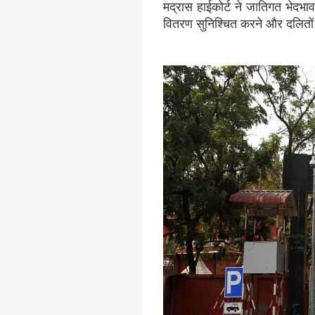
मद्रास हाईकोर्ट ने जातिगत भेदभा
वितरण सुनिश्चित करने और दलितों क