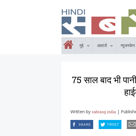
Skip to main content
होम
मुद्दे
आवाजें
न्यूजस्केन
75 साल बाद भी पानी
हाई
Written by
|
Publish
sabrang india
facebook
twitter
email