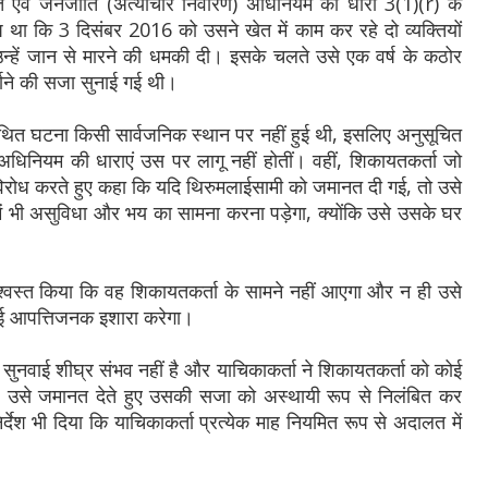
ि एवं जनजाति (अत्याचार निवारण) अधिनियम की धारा 3(1)(r) के
ा कि 3 दिसंबर 2016 को उसने खेत में काम कर रहे दो व्यक्तियों
हें जान से मारने की धमकी दी। इसके चलते उसे एक वर्ष के कठोर
माने की सजा सुनाई गई थी।
कथित घटना किसी सार्वजनिक स्थान पर नहीं हुई थी, इसलिए अनुसूचित
िनियम की धाराएं उस पर लागू नहीं होतीं। वहीं, शिकायतकर्ता जो
ा विरोध करते हुए कहा कि यदि थिरुमलाईसामी को जमानत दी गई, तो उसे
 में भी असुविधा और भय का सामना करना पड़ेगा, क्योंकि उसे उसके घर
्वस्त किया कि वह शिकायतकर्ता के सामने नहीं आएगा और न ही उसे
ोई आपत्तिजनक इशारा करेगा।
 सुनवाई शीघ्र संभव नहीं है और याचिकाकर्ता ने शिकायतकर्ता को कोई
ै, उसे जमानत देते हुए उसकी सजा को अस्थायी रूप से निलंबित कर
्देश भी दिया कि याचिकाकर्ता प्रत्येक माह नियमित रूप से अदालत में