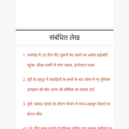
संबंधित लेख
अमरोहा में 30 दिन मीट दुकानें बंद रखने का आदेश हाईकोर्ट
पहुंचा: डीएम-एसपी से मांगा जवाब, इंस्पेक्टर तलब
यूपी के हापुड़ में कांवड़ियों के हमले के बाद कोमा में गए मुस्लिम
ड्राइवर की मौत; हत्या की कोशिश का मामला दर्ज
यूपी: कांवड़ यात्रा के दौरान भोजन में प्याज-लहसुन मिलने पर
होटल सील
UP: हिंदू बहुल इलाके में मुस्लिम व्यक्ति द्वारा मकान खरीदने पर