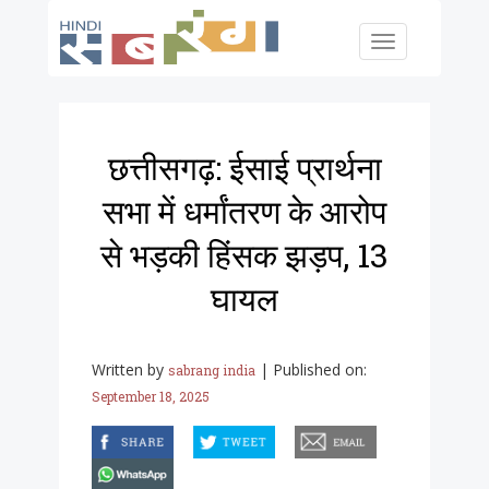
Skip to main content
Toggle
navigation
छत्तीसगढ़: ईसाई प्रार्थना
सभा में धर्मांतरण के आरोप
से भड़की हिंसक झड़प, 13
घायल
Written by
|
Published on:
sabrang india
September 18, 2025
facebook
twitter
email
whatsapp