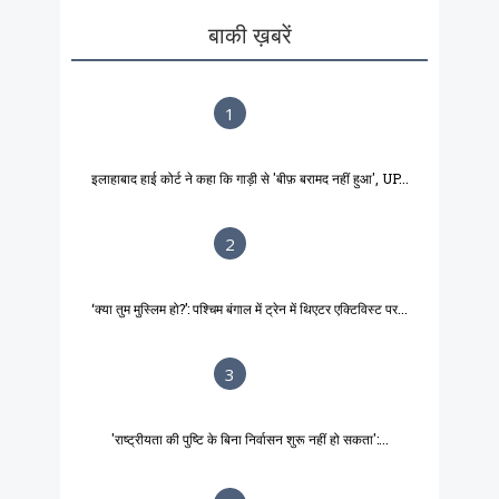
बाकी ख़बरें
1
इलाहाबाद हाई कोर्ट ने कहा कि गाड़ी से 'बीफ़ बरामद नहीं हुआ', UP...
2
‘क्या तुम मुस्लिम हो?’: पश्चिम बंगाल में ट्रेन में थिएटर एक्टिविस्ट पर...
3
'राष्ट्रीयता की पुष्टि के बिना निर्वासन शुरू नहीं हो सकता':...