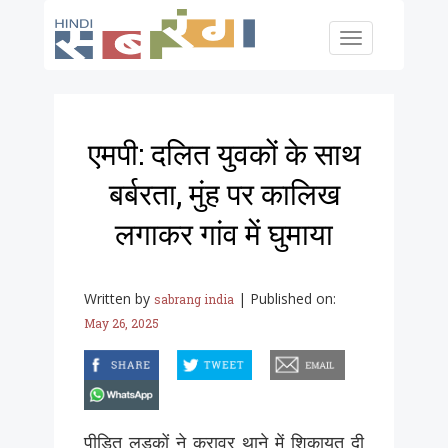
Skip to main content
Toggle
navigation
एमपी: दलित युवकों के साथ
बर्बरता, मुंह पर कालिख
लगाकर गांव में घुमाया
Written by
|
Published on:
sabrang india
May 26, 2025
facebook
twitter
email
whatsapp
पीड़ित लड़कों ने कुरावर थाने में शिकायत दी